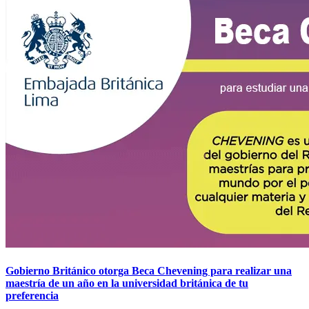
Gobierno Británico otorga Beca Chevening para realizar una
maestría de un año en la universidad británica de tu
preferencia