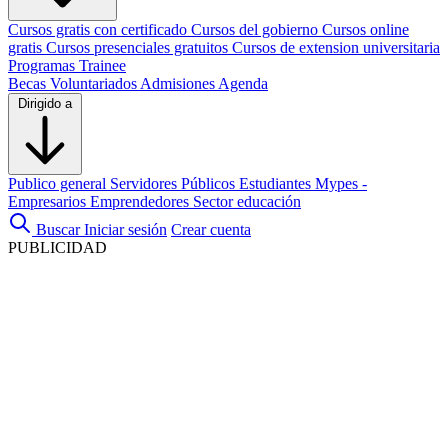
Cursos gratis con certificado
Cursos del gobierno
Cursos online
gratis
Cursos presenciales gratuitos
Cursos de extension universitaria
Programas Trainee
Becas
Voluntariados
Admisiones
Agenda
Dirigido a
Publico general
Servidores Públicos
Estudiantes
Mypes -
Empresarios
Emprendedores
Sector educación
Buscar
Iniciar sesión
Crear cuenta
PUBLICIDAD