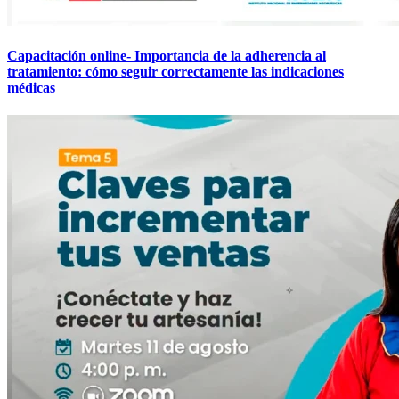
Capacitación online- Importancia de la adherencia al
tratamiento: cómo seguir correctamente las indicaciones
médicas