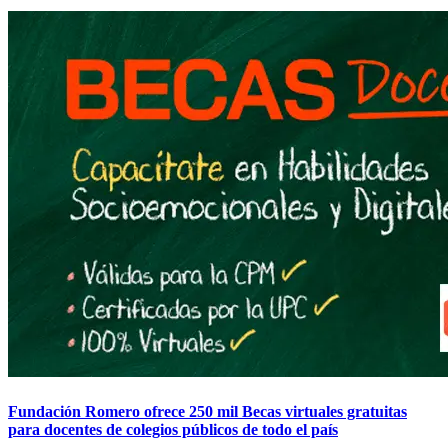
Fundación Romero ofrece 250 mil Becas virtuales gratuitas
para docentes de colegios públicos de todo el país