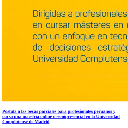
Postula a las becas parciales para profesionales peruanos y
cursa una maestría online o semipresencial en la Universidad
Complutense de Madrid