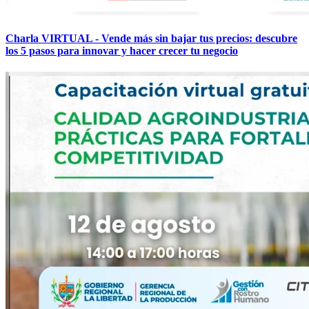
Charla VIRTUAL - Vende más sin bajar tus precios: descubre
los 5 pasos para innovar y hacer crecer tu negocio