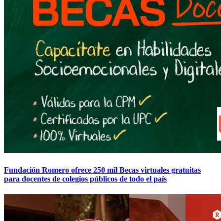
Fundación Romero ofrece 250 mil Becas virtuales gratuitas
para docentes de colegios públicos de todo el país