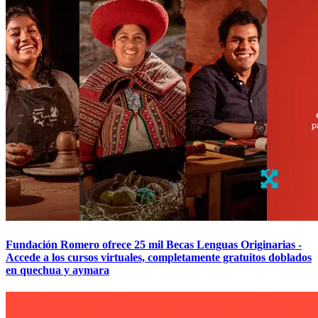
Fundación Romero ofrece 25 mil Becas Lenguas Originarias -
Accede a los cursos virtuales, completamente gratuitos doblados
en quechua y aymara