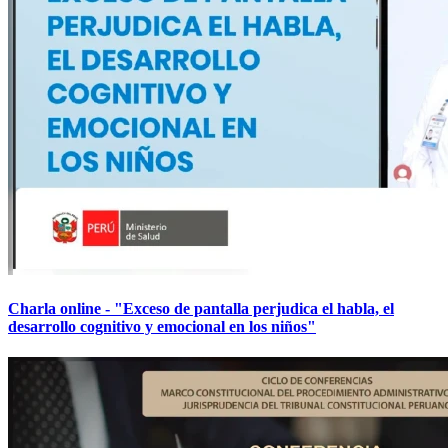
Charla online - "Exceso de pantalla perjudica el habla, el
desarrollo cognitivo y emocional en los niños"