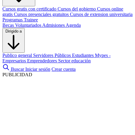
Cursos gratis con certificado
Cursos del gobierno
Cursos online
gratis
Cursos presenciales gratuitos
Cursos de extension universitaria
Programas Trainee
Becas
Voluntariados
Admisiones
Agenda
Dirigido a
Publico general
Servidores Públicos
Estudiantes
Mypes -
Empresarios
Emprendedores
Sector educación
Buscar
Iniciar sesión
Crear cuenta
PUBLICIDAD