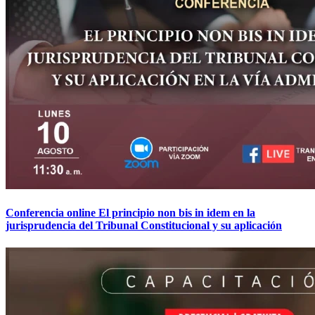
Conferencia online El principio non bis in idem en la
jurisprudencia del Tribunal Constitucional y su aplicación