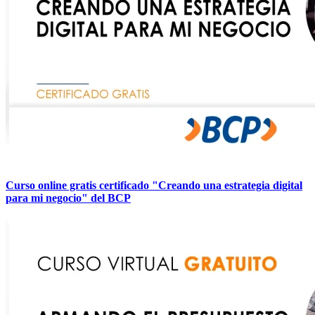
Curso online gratis certificado "Creando una estrategia digital
para mi negocio" del BCP