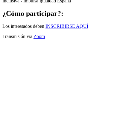
Inclusiva - Impulsa Igualdad España
¿Cómo participar?:
Los interesados deben
INSCRIBIRSE AQUÍ
Transmisión via
Zoom