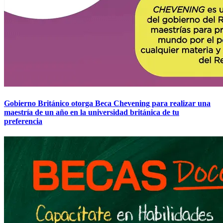
Gobierno Británico otorga Beca Chevening para realizar una
maestría de un año en la universidad británica de tu
preferencia