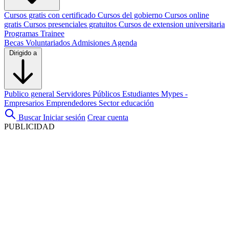
Cursos gratis con certificado
Cursos del gobierno
Cursos online
gratis
Cursos presenciales gratuitos
Cursos de extension universitaria
Programas Trainee
Becas
Voluntariados
Admisiones
Agenda
Dirigido a
Publico general
Servidores Públicos
Estudiantes
Mypes -
Empresarios
Emprendedores
Sector educación
Buscar
Iniciar sesión
Crear cuenta
PUBLICIDAD