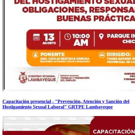
Capacitación presencial - "Prevención, Atención y Sanción del
Hostigamiento Sexual Laboral" GRTPE Lambayeque