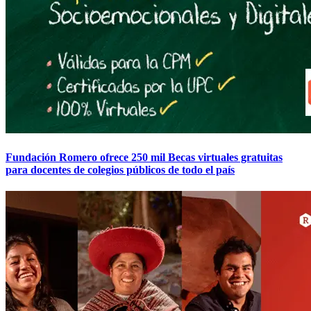
Fundación Romero ofrece 250 mil Becas virtuales gratuitas
para docentes de colegios públicos de todo el país