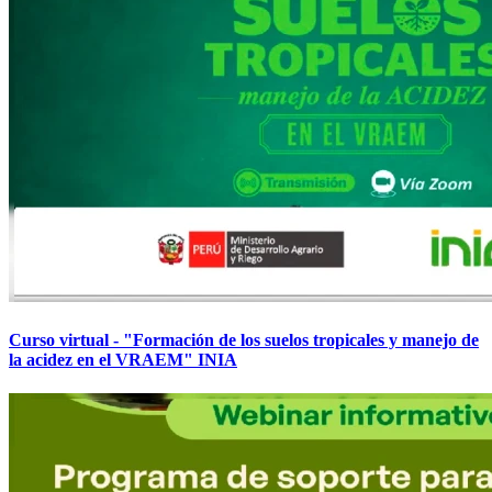
Curso virtual - "Formación de los suelos tropicales y manejo de
la acidez en el VRAEM" INIA