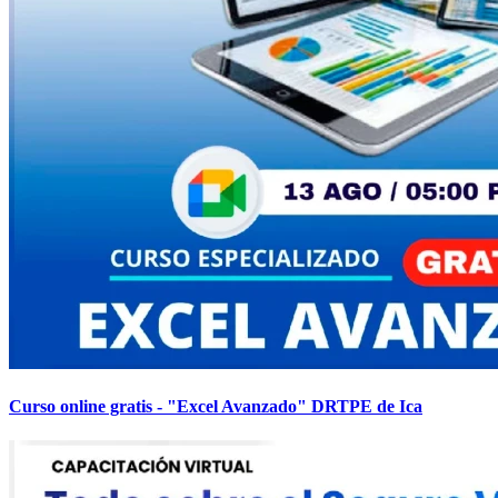
Curso online gratis - "Excel Avanzado" DRTPE de Ica