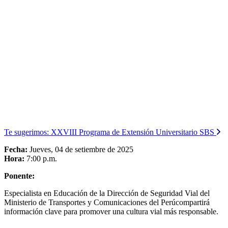
Te sugerimos:
XXVIII Programa de Extensión Universitario SBS
Fecha:
Jueves, 04 de setiembre de 2025
Hora:
7:00 p.m.
Ponente:
Especialista en Educación de la Dirección de Seguridad Vial del
Ministerio de Transportes y Comunicaciones del Perúcompartirá
información clave para promover una cultura vial más responsable.