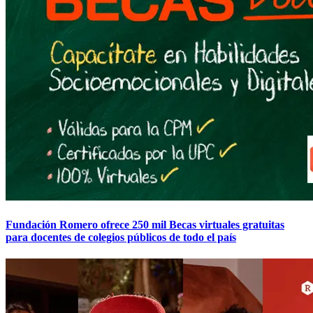
Fundación Romero ofrece 250 mil Becas virtuales gratuitas
para docentes de colegios públicos de todo el país