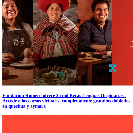
Fundación Romero ofrece 25 mil Becas Lenguas Originarias -
Accede a los cursos virtuales, completamente gratuitos doblados
en quechua y aymara