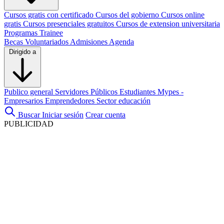
Cursos gratis con certificado
Cursos del gobierno
Cursos online
gratis
Cursos presenciales gratuitos
Cursos de extension universitaria
Programas Trainee
Becas
Voluntariados
Admisiones
Agenda
Dirigido a
Publico general
Servidores Públicos
Estudiantes
Mypes -
Empresarios
Emprendedores
Sector educación
Buscar
Iniciar sesión
Crear cuenta
PUBLICIDAD