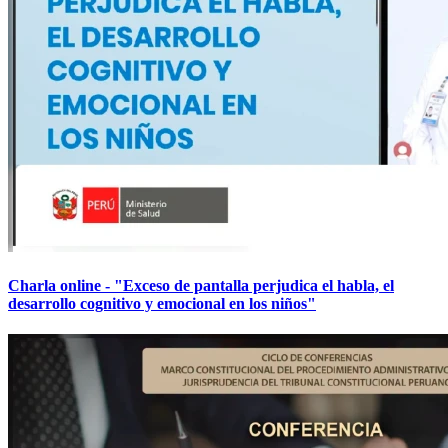
Charla online - "Exceso de pantalla perjudica el habla, el
desarrollo cognitivo y emocional en los niños"