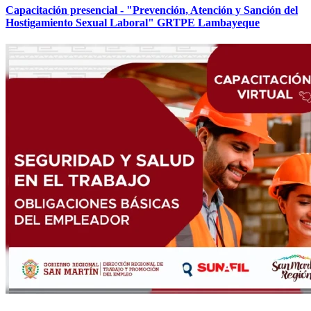
Capacitación presencial - "Prevención, Atención y Sanción del
Hostigamiento Sexual Laboral" GRTPE Lambayeque