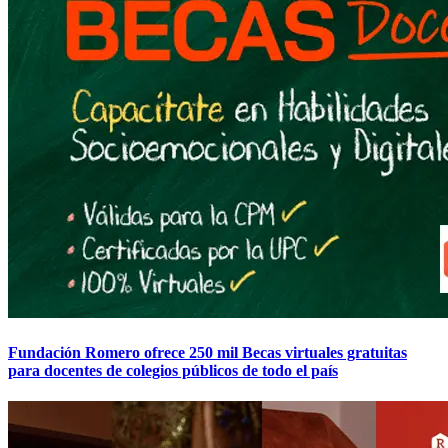
Fundación Romero ofrece 250 mil Becas virtuales gratuitas
para docentes de colegios públicos de todo el país