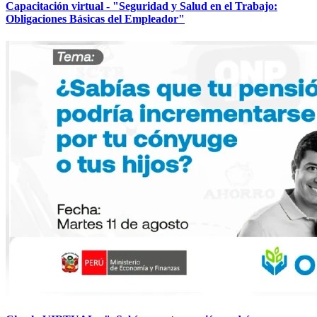
Capacitación virtual - "Seguridad y Salud en el Trabajo:
Obligaciones Básicas del Empleador"