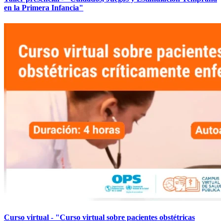
en la Primera Infancia"
Curso virtual - "Curso virtual sobre pacientes obstétricas