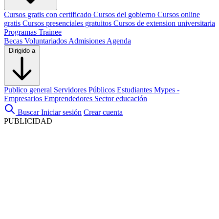
Cursos gratis con certificado
Cursos del gobierno
Cursos online
gratis
Cursos presenciales gratuitos
Cursos de extension universitaria
Programas Trainee
Becas
Voluntariados
Admisiones
Agenda
Dirigido a
Publico general
Servidores Públicos
Estudiantes
Mypes -
Empresarios
Emprendedores
Sector educación
Buscar
Iniciar sesión
Crear cuenta
PUBLICIDAD