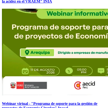
la acidez en el VRAEM" INIA
Webinar virtual - "Programa de soporte para la gestión de
proyectos de Economía Circular" Inacal