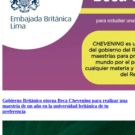
Gobierno Británico otorga Beca Chevening para realizar una
maestría de un año en la universidad británica de tu
preferencia