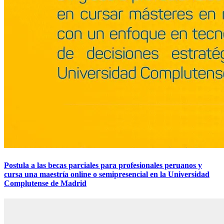
Postula a las becas parciales para profesionales peruanos y
cursa una maestría online o semipresencial en la Universidad
Complutense de Madrid