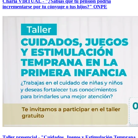
Charla VIRTUAL - "¿Sabías que tu pensión podría
incrementarse por tu cónyuge o tus hijos?" ONPE
Taller presencial - "Cuidados, Juegos y Estimulación Temprana