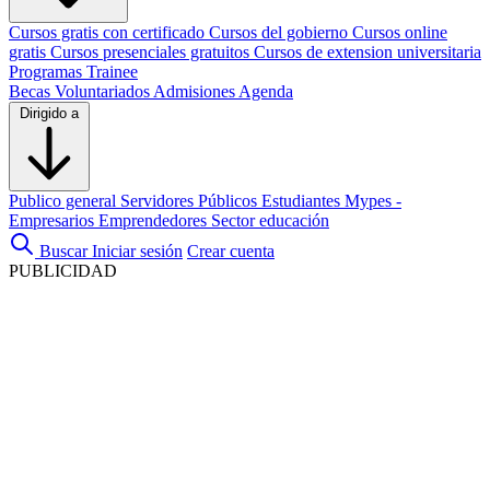
Cursos gratis con certificado
Cursos del gobierno
Cursos online
gratis
Cursos presenciales gratuitos
Cursos de extension universitaria
Programas Trainee
Becas
Voluntariados
Admisiones
Agenda
Dirigido a
Publico general
Servidores Públicos
Estudiantes
Mypes -
Empresarios
Emprendedores
Sector educación
Buscar
Iniciar sesión
Crear cuenta
PUBLICIDAD