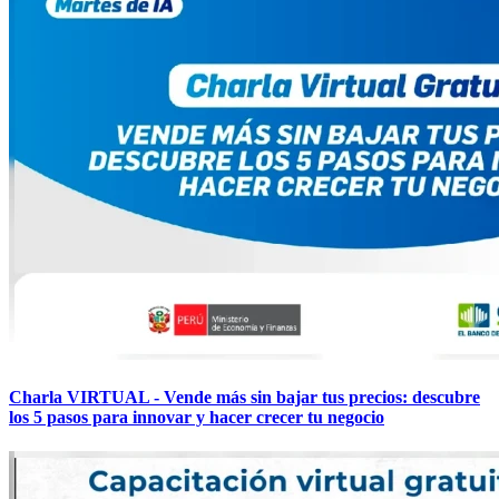
Charla VIRTUAL - Vende más sin bajar tus precios: descubre
los 5 pasos para innovar y hacer crecer tu negocio