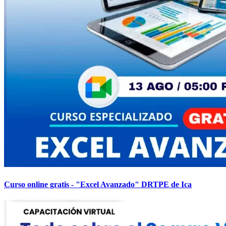
Curso online gratis - "Excel Avanzado" DRTPE de Ica