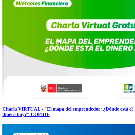
Charla VIRTUAL - "El mapa del emprendedor: ¿Dónde está el
dinero hoy?" COFIDE