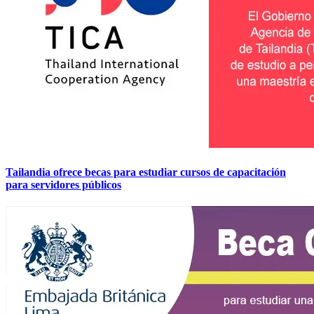
Tailandia ofrece becas para estudiar cursos de capacitación
para servidores públicos