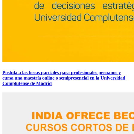
Postula a las becas parciales para profesionales peruanos y
cursa una maestría online o semipresencial en la Universidad
Complutense de Madrid