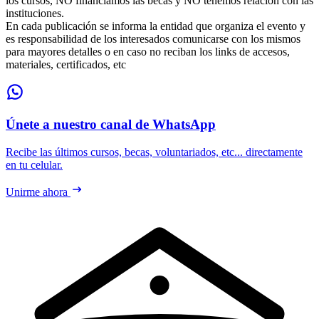
los cursos, NO financiamos las becas y NO tenemos relación con las
instituciones.
En cada publicación se informa la entidad que organiza el evento y
es responsabilidad de los interesados comunicarse con los mismos
para mayores detalles o en caso no reciban los links de accesos,
materiales, certificados, etc
Únete a nuestro canal de WhatsApp
Recibe las últimos cursos, becas, voluntariados, etc... directamente
en tu celular.
Unirme ahora