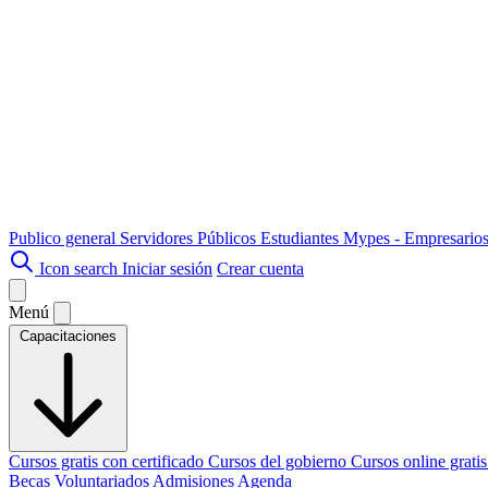
Publico general
Servidores Públicos
Estudiantes
Mypes - Empresario
Icon search
Iniciar sesión
Crear cuenta
Menú
Capacitaciones
Cursos gratis con certificado
Cursos del gobierno
Cursos online grati
Becas
Voluntariados
Admisiones
Agenda