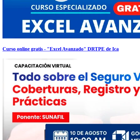
Curso online gratis - "Excel Avanzado" DRTPE de Ica