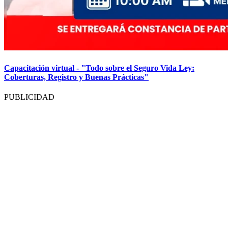
Capacitación virtual - "Todo sobre el Seguro Vida Ley:
Coberturas, Registro y Buenas Prácticas"
PUBLICIDAD