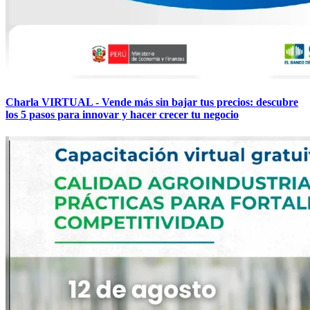
Charla VIRTUAL - Vende más sin bajar tus precios: descubre
los 5 pasos para innovar y hacer crecer tu negocio