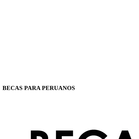
BECAS PARA PERUANOS