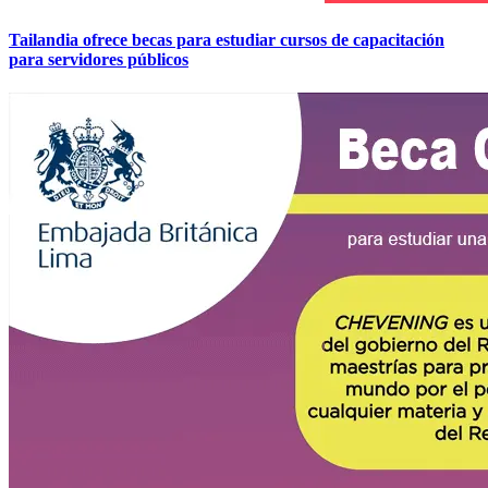
Tailandia ofrece becas para estudiar cursos de capacitación
para servidores públicos