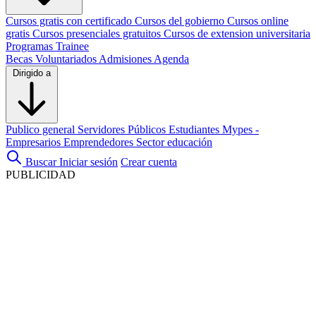
Cursos gratis con certificado
Cursos del gobierno
Cursos online
gratis
Cursos presenciales gratuitos
Cursos de extension universitaria
Programas Trainee
Becas
Voluntariados
Admisiones
Agenda
Dirigido a
Publico general
Servidores Públicos
Estudiantes
Mypes -
Empresarios
Emprendedores
Sector educación
Buscar
Iniciar sesión
Crear cuenta
PUBLICIDAD