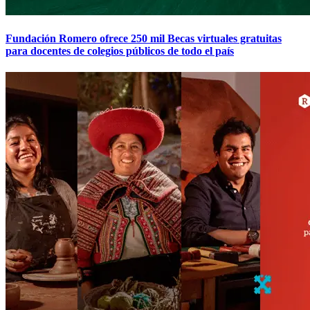
Fundación Romero ofrece 250 mil Becas virtuales gratuitas
para docentes de colegios públicos de todo el país