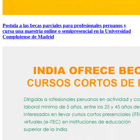
Postula a las becas parciales para profesionales peruanos y
cursa una maestría online o semipresencial en la Universidad
Complutense de Madrid