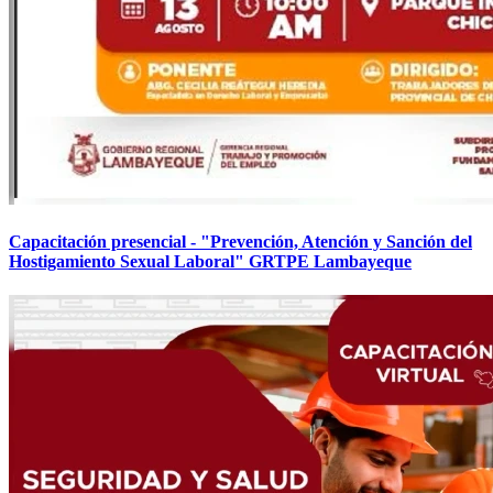
Capacitación presencial - "Prevención, Atención y Sanción del
Hostigamiento Sexual Laboral" GRTPE Lambayeque