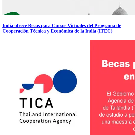
India ofrece Becas para Cursos Virtuales del Programa de
Cooperación Técnica y Económica de la India (ITEC)