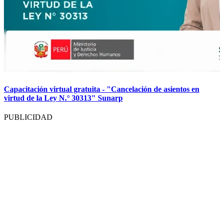
Capacitación virtual gratuita - "Cancelación de asientos en
virtud de la Ley N.° 30313" Sunarp
PUBLICIDAD