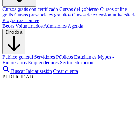
Cursos gratis con certificado
Cursos del gobierno
Cursos online
gratis
Cursos presenciales gratuitos
Cursos de extension universitaria
Programas Trainee
Becas
Voluntariados
Admisiones
Agenda
Dirigido a
Publico general
Servidores Públicos
Estudiantes
Mypes -
Empresarios
Emprendedores
Sector educación
Buscar
Iniciar sesión
Crear cuenta
PUBLICIDAD