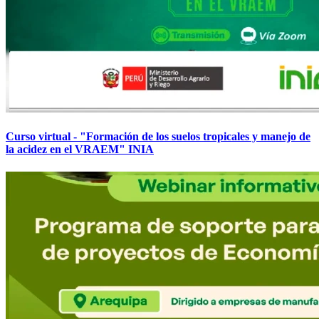
Curso virtual - "Formación de los suelos tropicales y manejo de
la acidez en el VRAEM" INIA