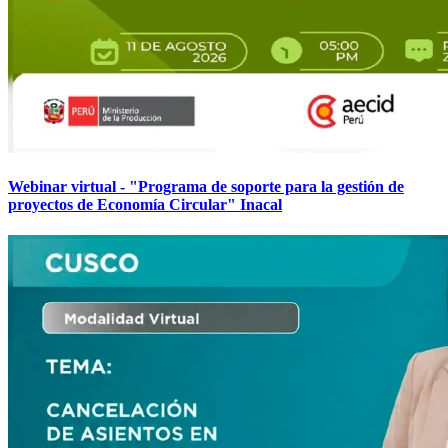
Webinar virtual - "Programa de soporte para la gestión de
proyectos de Economía Circular" Inacal