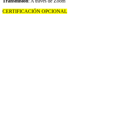
Transmisión
: A través de Zoom
CERTIFICACIÓN OPCIONAL