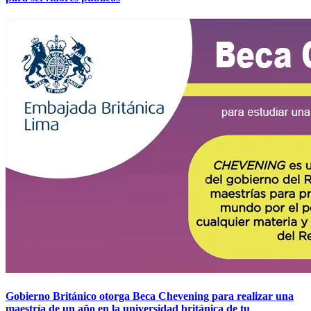
Gobierno Británico otorga Beca Chevening para realizar una
maestría de un año en la universidad británica de tu