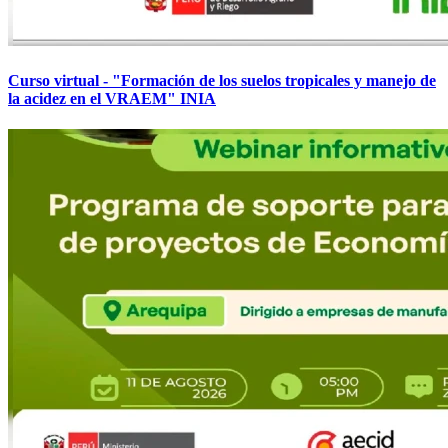
Curso virtual - "Formación de los suelos tropicales y manejo de
la acidez en el VRAEM" INIA