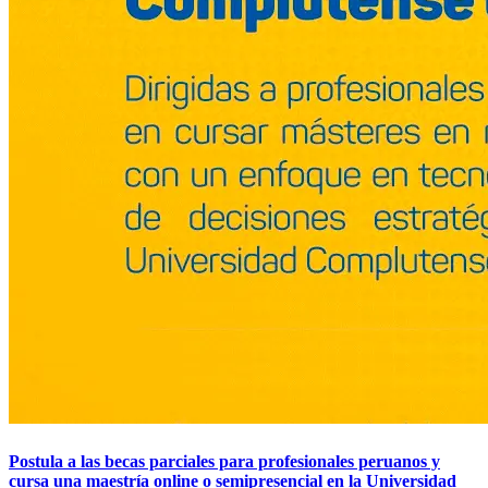
Postula a las becas parciales para profesionales peruanos y
cursa una maestría online o semipresencial en la Universidad