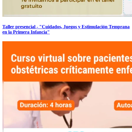
Taller presencial - "Cuidados, Juegos y Estimulación Temprana
en la Primera Infancia"