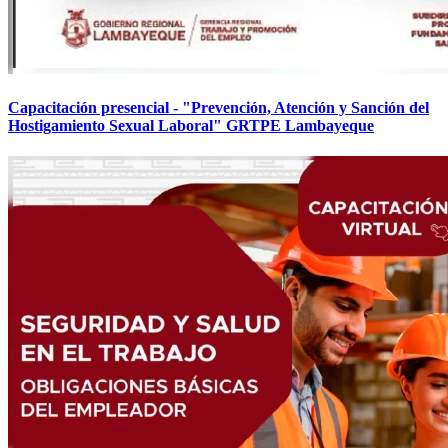
Capacitación presencial - "Prevención, Atención y Sanción del
Hostigamiento Sexual Laboral" GRTPE Lambayeque