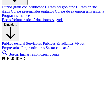
Cursos gratis con certificado
Cursos del gobierno
Cursos online
gratis
Cursos presenciales gratuitos
Cursos de extension universitaria
Programas Trainee
Becas
Voluntariados
Admisiones
Agenda
Dirigido a
Publico general
Servidores Públicos
Estudiantes
Mypes -
Empresarios
Emprendedores
Sector educación
Buscar
Iniciar sesión
Crear cuenta
PUBLICIDAD