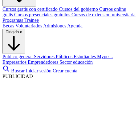
Cursos gratis con certificado
Cursos del gobierno
Cursos online
gratis
Cursos presenciales gratuitos
Cursos de extension universitaria
Programas Trainee
Becas
Voluntariados
Admisiones
Agenda
Dirigido a
Publico general
Servidores Públicos
Estudiantes
Mypes -
Empresarios
Emprendedores
Sector educación
Buscar
Iniciar sesión
Crear cuenta
PUBLICIDAD