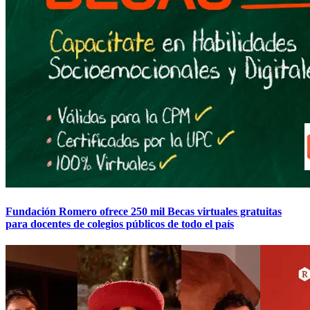
Fundación Romero ofrece 250 mil Becas virtuales gratuitas
para docentes de colegios públicos de todo el país