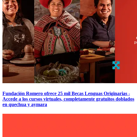
Fundación Romero ofrece 25 mil Becas Lenguas Originarias -
Accede a los cursos virtuales, completamente gratuitos doblados
en quechua y aymara