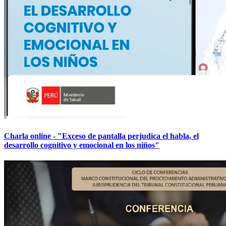
Charla online - "Exceso de pantalla perjudica el habla, el
desarrollo cognitivo y emocional en los niños"