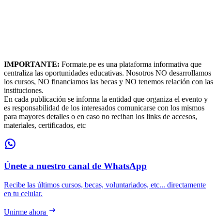
IMPORTANTE:
Formate.pe es una plataforma informativa que
centraliza las oportunidades educativas. Nosotros NO desarrollamos
los cursos, NO financiamos las becas y NO tenemos relación con las
instituciones.
En cada publicación se informa la entidad que organiza el evento y
es responsabilidad de los interesados comunicarse con los mismos
para mayores detalles o en caso no reciban los links de accesos,
materiales, certificados, etc
Únete a nuestro canal de WhatsApp
Recibe las últimos cursos, becas, voluntariados, etc... directamente
en tu celular.
Unirme ahora