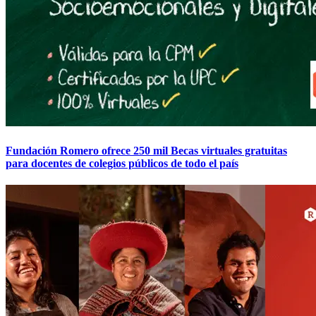
Fundación Romero ofrece 250 mil Becas virtuales gratuitas
para docentes de colegios públicos de todo el país