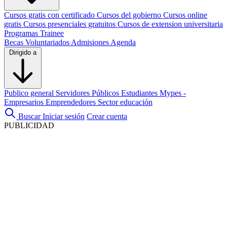
Cursos gratis con certificado
Cursos del gobierno
Cursos online
gratis
Cursos presenciales gratuitos
Cursos de extension universitaria
Programas Trainee
Becas
Voluntariados
Admisiones
Agenda
Dirigido a
Publico general
Servidores Públicos
Estudiantes
Mypes -
Empresarios
Emprendedores
Sector educación
Buscar
Iniciar sesión
Crear cuenta
PUBLICIDAD