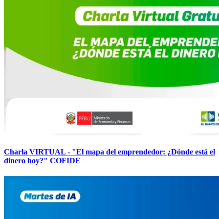
Charla VIRTUAL - "El mapa del emprendedor: ¿Dónde está el
dinero hoy?" COFIDE