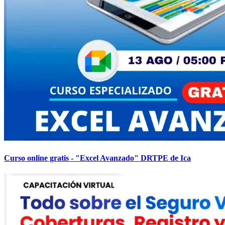
Curso online gratis - "Excel Avanzado" DRTPE de Ica