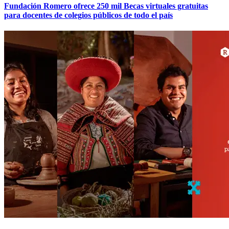
Fundación Romero ofrece 250 mil Becas virtuales gratuitas
para docentes de colegios públicos de todo el país