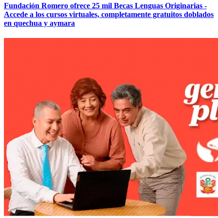
Fundación Romero ofrece 25 mil Becas Lenguas Originarias -
Accede a los cursos virtuales, completamente gratuitos doblados
en quechua y aymara