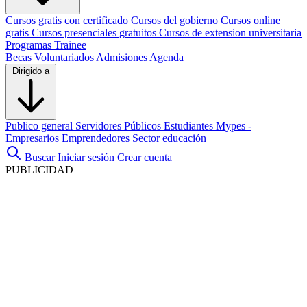
Cursos gratis con certificado
Cursos del gobierno
Cursos online
gratis
Cursos presenciales gratuitos
Cursos de extension universitaria
Programas Trainee
Becas
Voluntariados
Admisiones
Agenda
Dirigido a
Publico general
Servidores Públicos
Estudiantes
Mypes -
Empresarios
Emprendedores
Sector educación
Buscar
Iniciar sesión
Crear cuenta
PUBLICIDAD