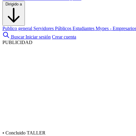
Dirigido a
Publico general
Servidores Públicos
Estudiantes
Mypes - Empresario
Buscar
Iniciar sesión
Crear cuenta
PUBLICIDAD
•
Concluido
TALLER