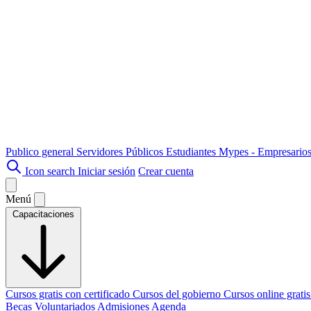
Publico general
Servidores Públicos
Estudiantes
Mypes - Empresario
Icon search
Iniciar sesión
Crear cuenta
Menú
Capacitaciones
Cursos gratis con certificado
Cursos del gobierno
Cursos online grati
Becas
Voluntariados
Admisiones
Agenda