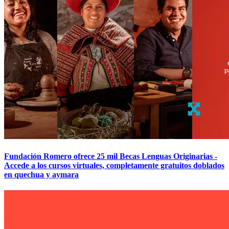
Fundación Romero ofrece 25 mil Becas Lenguas Originarias -
Accede a los cursos virtuales, completamente gratuitos doblados
en quechua y aymara