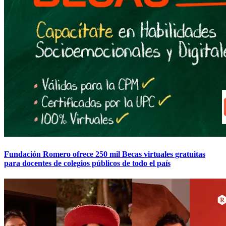
Fundación Romero ofrece 250 mil Becas virtuales gratuitas
para docentes de colegios públicos de todo el país