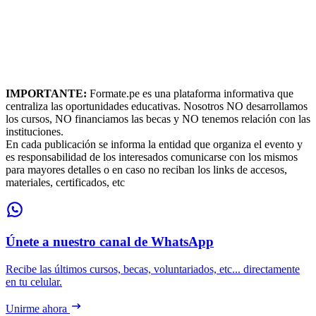
IMPORTANTE:
Formate.pe es una plataforma informativa que
centraliza las oportunidades educativas. Nosotros NO desarrollamos
los cursos, NO financiamos las becas y NO tenemos relación con las
instituciones.
En cada publicación se informa la entidad que organiza el evento y
es responsabilidad de los interesados comunicarse con los mismos
para mayores detalles o en caso no reciban los links de accesos,
materiales, certificados, etc
Únete a nuestro canal de WhatsApp
Recibe las últimos cursos, becas, voluntariados, etc... directamente
en tu celular.
Unirme ahora