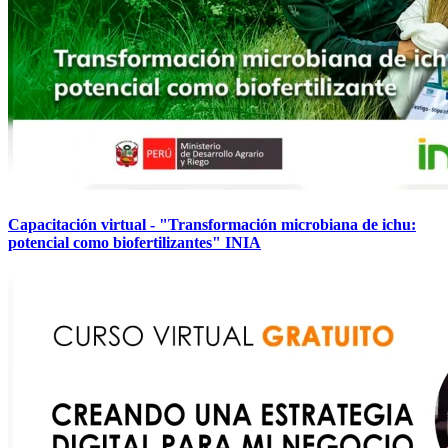
Capacitación virtual - "Transformación microbiana de ichu:
potencial como biofertilizantes" INIA