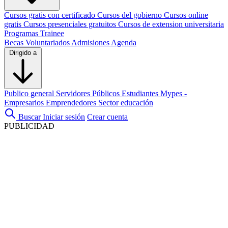
Cursos gratis con certificado
Cursos del gobierno
Cursos online
gratis
Cursos presenciales gratuitos
Cursos de extension universitaria
Programas Trainee
Becas
Voluntariados
Admisiones
Agenda
Dirigido a
Publico general
Servidores Públicos
Estudiantes
Mypes -
Empresarios
Emprendedores
Sector educación
Buscar
Iniciar sesión
Crear cuenta
PUBLICIDAD