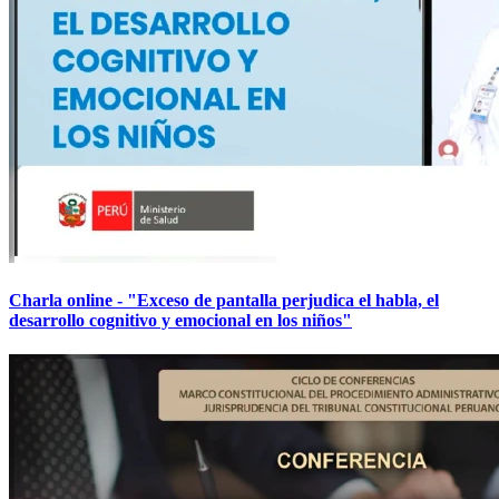
Charla online - "Exceso de pantalla perjudica el habla, el
desarrollo cognitivo y emocional en los niños"