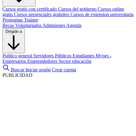
Cursos gratis con certificado
Cursos del gobierno
Cursos online
gratis
Cursos presenciales gratuitos
Cursos de extension universitaria
Programas Trainee
Becas
Voluntariados
Admisiones
Agenda
Dirigido a
Publico general
Servidores Públicos
Estudiantes
Mypes -
Empresarios
Emprendedores
Sector educación
Buscar
Iniciar sesión
Crear cuenta
PUBLICIDAD