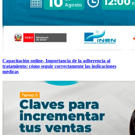
Capacitación online- Importancia de la adherencia al
tratamiento: cómo seguir correctamente las indicaciones
médicas