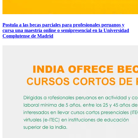
Postula a las becas parciales para profesionales peruanos y
cursa una maestría online o semipresencial en la Universidad
Complutense de Madrid