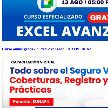
Curso online gratis - "Excel Avanzado" DRTPE de Ica