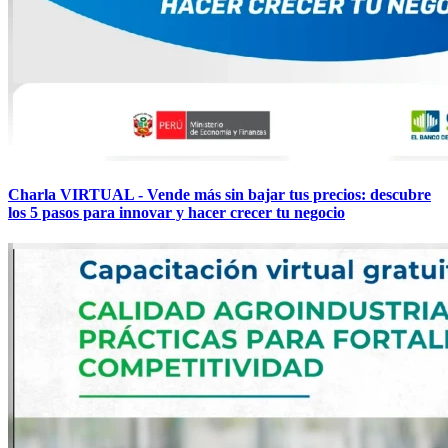
Charla VIRTUAL - Vende más sin bajar tus precios: descubre
los 5 pasos para innovar y hacer crecer tu negocio