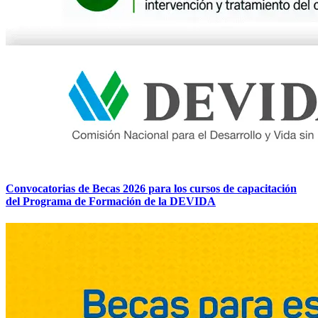
Convocatorias de Becas 2026 para los cursos de capacitación
del Programa de Formación de la DEVIDA