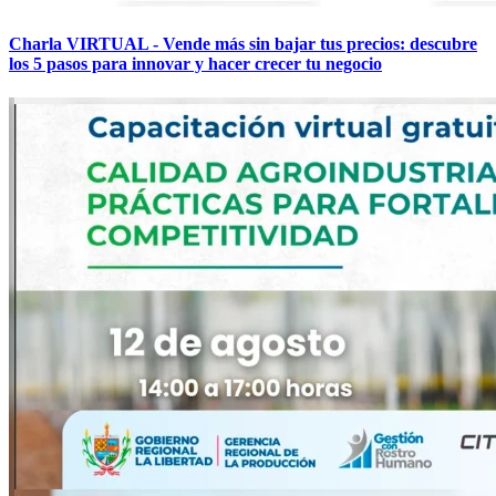
Charla VIRTUAL - Vende más sin bajar tus precios: descubre
los 5 pasos para innovar y hacer crecer tu negocio