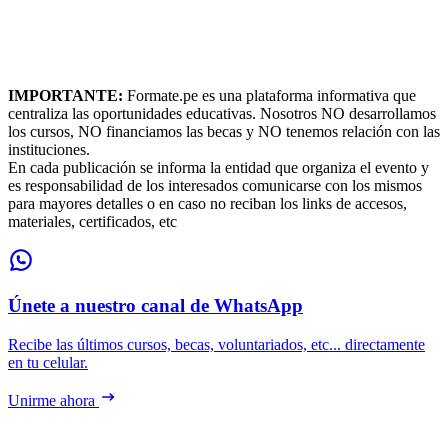
IMPORTANTE:
Formate.pe es una plataforma informativa que
centraliza las oportunidades educativas. Nosotros NO desarrollamos
los cursos, NO financiamos las becas y NO tenemos relación con las
instituciones.
En cada publicación se informa la entidad que organiza el evento y
es responsabilidad de los interesados comunicarse con los mismos
para mayores detalles o en caso no reciban los links de accesos,
materiales, certificados, etc
Únete a nuestro canal de WhatsApp
Recibe las últimos cursos, becas, voluntariados, etc... directamente
en tu celular.
Unirme ahora