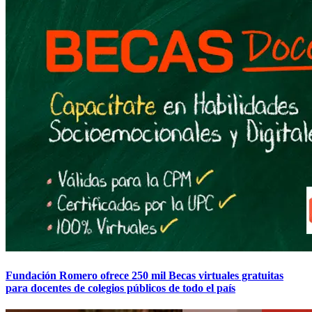
Fundación Romero ofrece 250 mil Becas virtuales gratuitas
para docentes de colegios públicos de todo el país