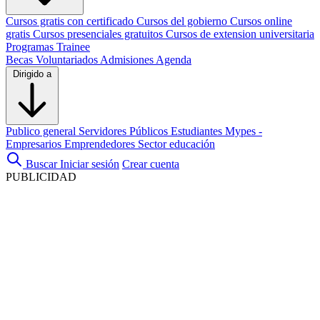
Cursos gratis con certificado
Cursos del gobierno
Cursos online
gratis
Cursos presenciales gratuitos
Cursos de extension universitaria
Programas Trainee
Becas
Voluntariados
Admisiones
Agenda
Dirigido a
Publico general
Servidores Públicos
Estudiantes
Mypes -
Empresarios
Emprendedores
Sector educación
Buscar
Iniciar sesión
Crear cuenta
PUBLICIDAD