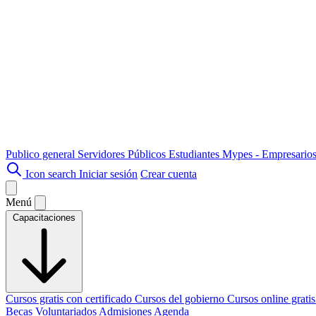
Publico general
Servidores Públicos
Estudiantes
Mypes - Empresario
Icon search
Iniciar sesión
Crear cuenta
Menú
Capacitaciones
Cursos gratis con certificado
Cursos del gobierno
Cursos online grati
Becas
Voluntariados
Admisiones
Agenda