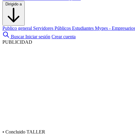
Dirigido a
Publico general
Servidores Públicos
Estudiantes
Mypes - Empresario
Buscar
Iniciar sesión
Crear cuenta
PUBLICIDAD
•
Concluido
TALLER