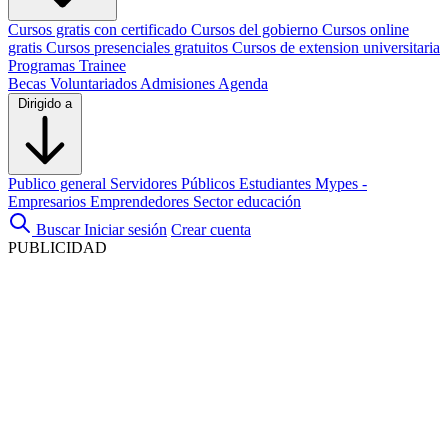
Cursos gratis con certificado
Cursos del gobierno
Cursos online
gratis
Cursos presenciales gratuitos
Cursos de extension universitaria
Programas Trainee
Becas
Voluntariados
Admisiones
Agenda
Dirigido a
Publico general
Servidores Públicos
Estudiantes
Mypes -
Empresarios
Emprendedores
Sector educación
Buscar
Iniciar sesión
Crear cuenta
PUBLICIDAD