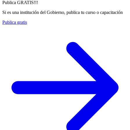
Publica GRATIS!!!
Si es una institución del Gobierno, publica tu curso o capacitación
Publica gratis