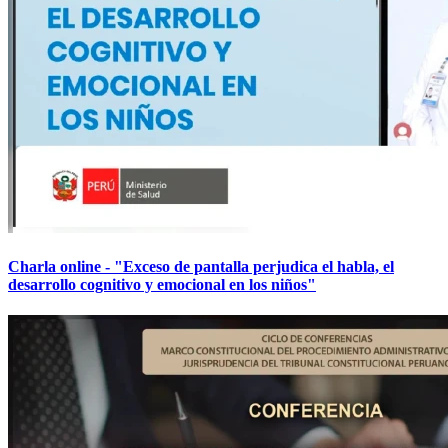
Charla online - "Exceso de pantalla perjudica el habla, el
desarrollo cognitivo y emocional en los niños"