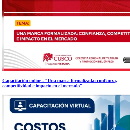
Capacitación online - "Una marca formalizada: confianza,
competitividad e impacto en el mercado"