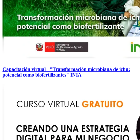
Capacitación virtual - "Transformación microbiana de ichu:
potencial como biofertilizantes" INIA