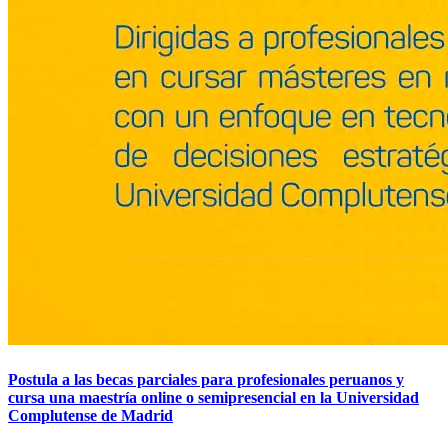
Postula a las becas parciales para profesionales peruanos y
cursa una maestría online o semipresencial en la Universidad
Complutense de Madrid