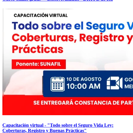
Capacitación virtual - "Todo sobre el Seguro Vida Ley:
Coberturas, Registro y Buenas Prácticas"