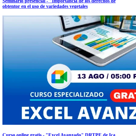
Seminario presencial - "Importancia de los derechos de
obtentor en el uso de variedades vegetales
Curso online gratis - "Excel Avanzado" DRTPE de Ica