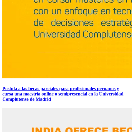
Postula a las becas parciales para profesionales peruanos y
cursa una maestría online o semipresencial en la Universidad
Complutense de Madrid