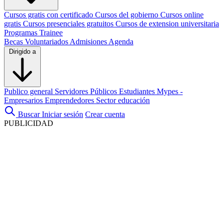
Cursos gratis con certificado
Cursos del gobierno
Cursos online
gratis
Cursos presenciales gratuitos
Cursos de extension universitaria
Programas Trainee
Becas
Voluntariados
Admisiones
Agenda
Dirigido a
Publico general
Servidores Públicos
Estudiantes
Mypes -
Empresarios
Emprendedores
Sector educación
Buscar
Iniciar sesión
Crear cuenta
PUBLICIDAD