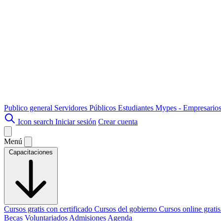
Publico general
Servidores Públicos
Estudiantes
Mypes - Empresario
Icon search
Iniciar sesión
Crear cuenta
Menú
Capacitaciones
Cursos gratis con certificado
Cursos del gobierno
Cursos online grati
Becas
Voluntariados
Admisiones
Agenda