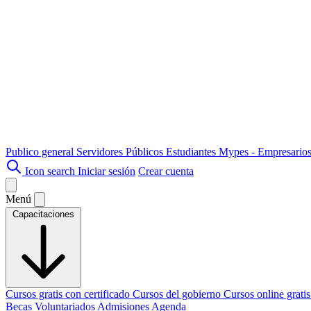
Publico general
Servidores Públicos
Estudiantes
Mypes - Empresario
Icon search
Iniciar sesión
Crear cuenta
Menú
Capacitaciones
Cursos gratis con certificado
Cursos del gobierno
Cursos online grati
Becas
Voluntariados
Admisiones
Agenda