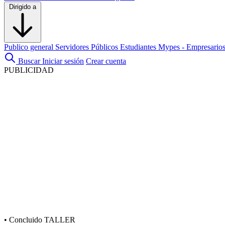
Dirigido a
Publico general
Servidores Públicos
Estudiantes
Mypes - Empresario
Buscar
Iniciar sesión
Crear cuenta
PUBLICIDAD
•
Concluido
TALLER