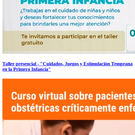
Taller presencial - "Cuidados, Juegos y Estimulación Temprana
en la Primera Infancia"