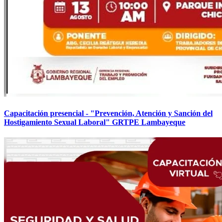
Capacitación presencial - "Prevención, Atención y Sanción del
Hostigamiento Sexual Laboral" GRTPE Lambayeque