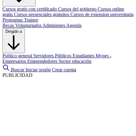
Cursos gratis con certificado
Cursos del gobierno
Cursos online
gratis
Cursos presenciales gratuitos
Cursos de extension universitaria
Programas Trainee
Becas
Voluntariados
Admisiones
Agenda
Dirigido a
Publico general
Servidores Públicos
Estudiantes
Mypes -
Empresarios
Emprendedores
Sector educación
Buscar
Iniciar sesión
Crear cuenta
PUBLICIDAD