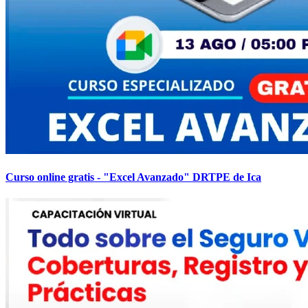
Curso online gratis - "Excel Avanzado" DRTPE de Ica