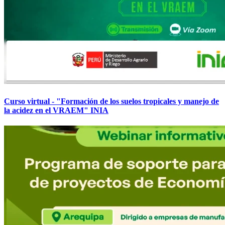
Curso virtual - "Formación de los suelos tropicales y manejo de
la acidez en el VRAEM" INIA