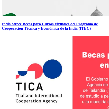
India ofrece Becas para Cursos Virtuales del Programa de
Cooperación Técnica y Económica de la India (ITEC)