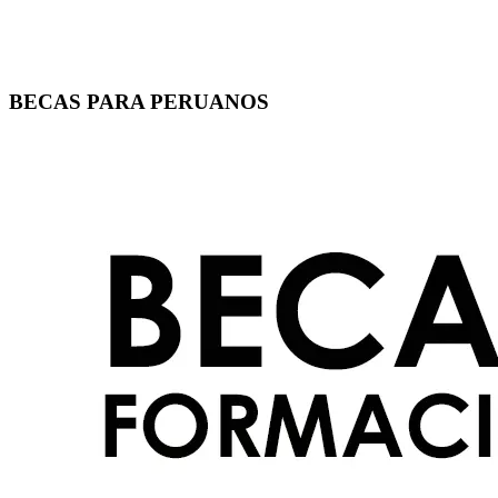
BECAS PARA PERUANOS