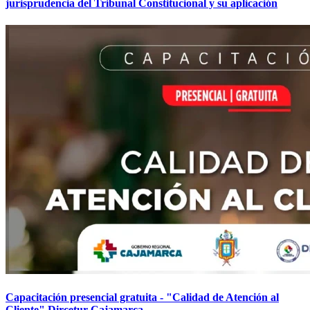
jurisprudencia del Tribunal Constitucional y su aplicación
Capacitación presencial gratuita - "Calidad de Atención al
Cliente" Dircetur Cajamarca