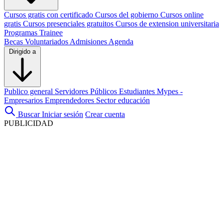
Cursos gratis con certificado
Cursos del gobierno
Cursos online
gratis
Cursos presenciales gratuitos
Cursos de extension universitaria
Programas Trainee
Becas
Voluntariados
Admisiones
Agenda
Dirigido a
Publico general
Servidores Públicos
Estudiantes
Mypes -
Empresarios
Emprendedores
Sector educación
Buscar
Iniciar sesión
Crear cuenta
PUBLICIDAD