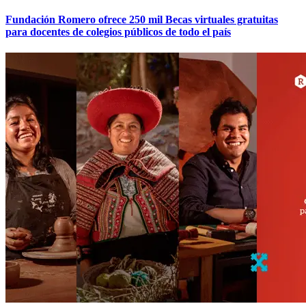
Fundación Romero ofrece 250 mil Becas virtuales gratuitas
para docentes de colegios públicos de todo el país