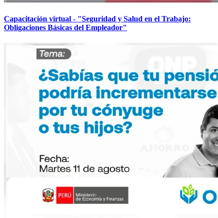
Capacitación virtual - "Seguridad y Salud en el Trabajo:
Obligaciones Básicas del Empleador"