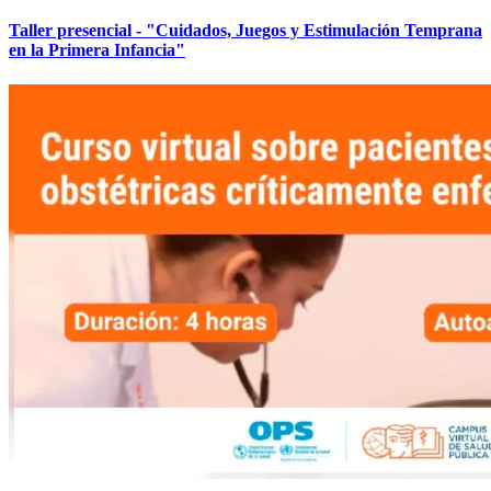
Taller presencial - "Cuidados, Juegos y Estimulación Temprana
en la Primera Infancia"