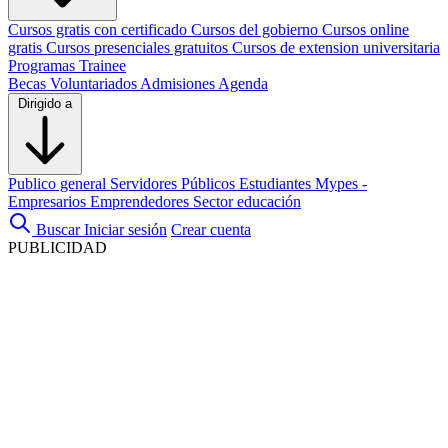
Cursos gratis con certificado
Cursos del gobierno
Cursos online
gratis
Cursos presenciales gratuitos
Cursos de extension universitaria
Programas Trainee
Becas
Voluntariados
Admisiones
Agenda
Dirigido a
Publico general
Servidores Públicos
Estudiantes
Mypes -
Empresarios
Emprendedores
Sector educación
Buscar
Iniciar sesión
Crear cuenta
PUBLICIDAD