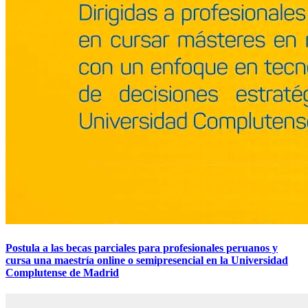
Postula a las becas parciales para profesionales peruanos y
cursa una maestría online o semipresencial en la Universidad
Complutense de Madrid