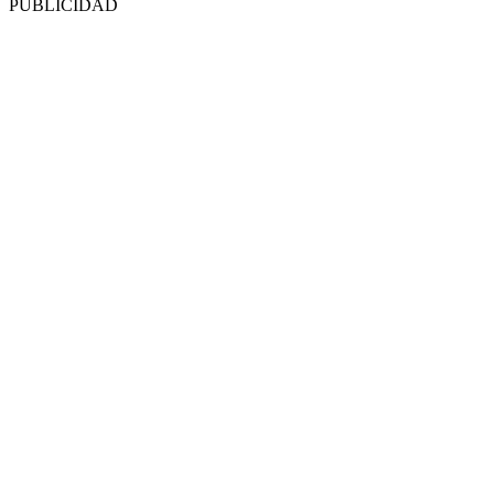
PUBLICIDAD