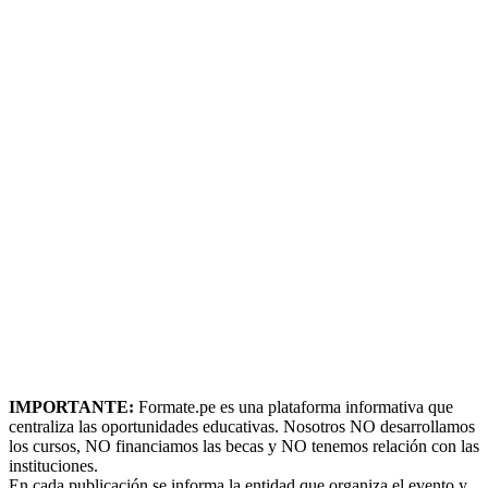
IMPORTANTE:
Formate.pe es una plataforma informativa que
centraliza las oportunidades educativas. Nosotros NO desarrollamos
los cursos, NO financiamos las becas y NO tenemos relación con las
instituciones.
En cada publicación se informa la entidad que organiza el evento y