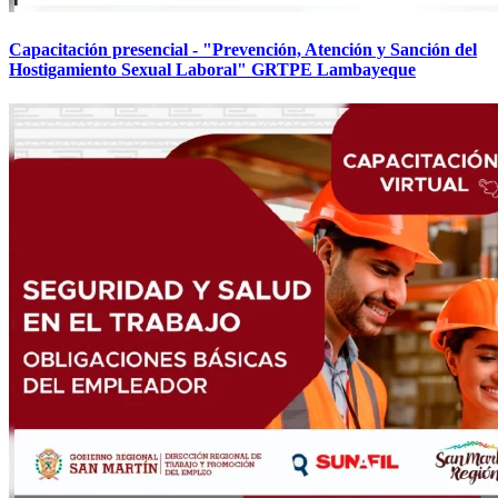
Capacitación presencial - "Prevención, Atención y Sanción del
Hostigamiento Sexual Laboral" GRTPE Lambayeque