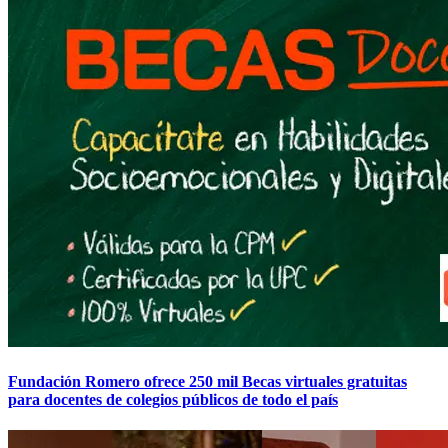
Fundación Romero ofrece 250 mil Becas virtuales gratuitas
para docentes de colegios públicos de todo el país