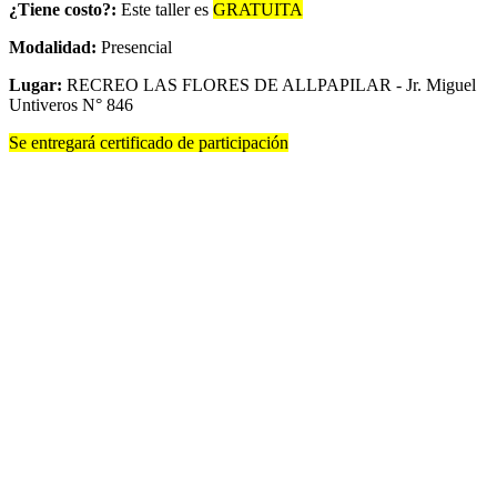
¿Tiene costo?:
Este taller es
GRATUITA
Modalidad:
Presencial
Lugar:
RECREO LAS FLORES DE ALLPAPILAR - Jr. Miguel
Untiveros N° 846
Se entregará certificado de participación