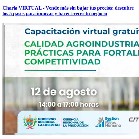
Charla VIRTUAL - Vende más sin bajar tus precios: descubre
los 5 pasos para innovar y hacer crecer tu negocio