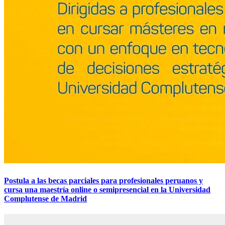
Postula a las becas parciales para profesionales peruanos y
cursa una maestría online o semipresencial en la Universidad
Complutense de Madrid