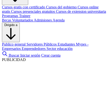
Cursos gratis con certificado
Cursos del gobierno
Cursos online
gratis
Cursos presenciales gratuitos
Cursos de extension universitaria
Programas Trainee
Becas
Voluntariados
Admisiones
Agenda
Dirigido a
Publico general
Servidores Públicos
Estudiantes
Mypes -
Empresarios
Emprendedores
Sector educación
Buscar
Iniciar sesión
Crear cuenta
PUBLICIDAD