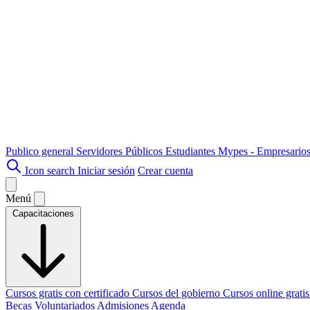
Publico general
Servidores Públicos
Estudiantes
Mypes - Empresario
Icon search
Iniciar sesión
Crear cuenta
Menú
Capacitaciones
Cursos gratis con certificado
Cursos del gobierno
Cursos online grati
Becas
Voluntariados
Admisiones
Agenda