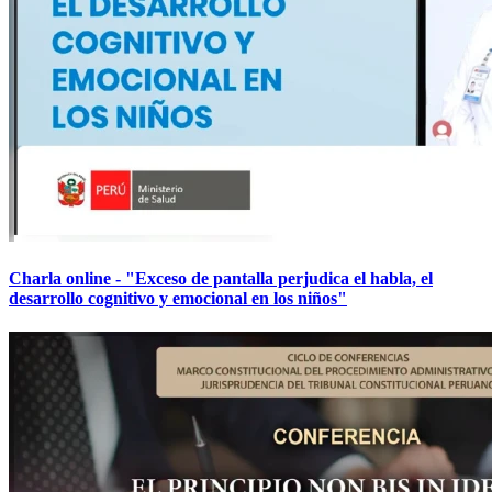
Charla online - "Exceso de pantalla perjudica el habla, el
desarrollo cognitivo y emocional en los niños"