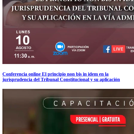
Conferencia online El principio non bis in idem en la
jurisprudencia del Tribunal Constitucional y su aplicación