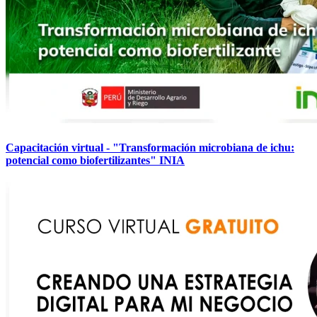
Capacitación virtual - "Transformación microbiana de ichu:
potencial como biofertilizantes" INIA