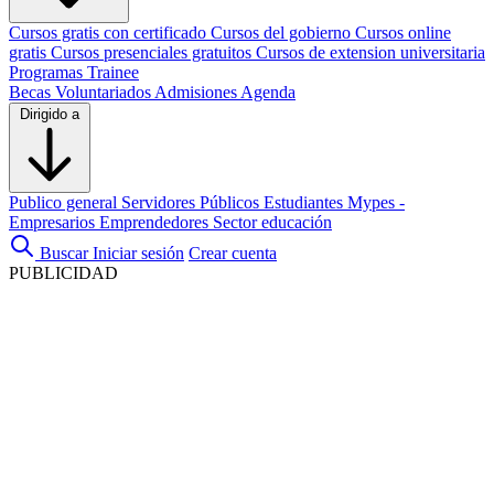
Cursos gratis con certificado
Cursos del gobierno
Cursos online
gratis
Cursos presenciales gratuitos
Cursos de extension universitaria
Programas Trainee
Becas
Voluntariados
Admisiones
Agenda
Dirigido a
Publico general
Servidores Públicos
Estudiantes
Mypes -
Empresarios
Emprendedores
Sector educación
Buscar
Iniciar sesión
Crear cuenta
PUBLICIDAD