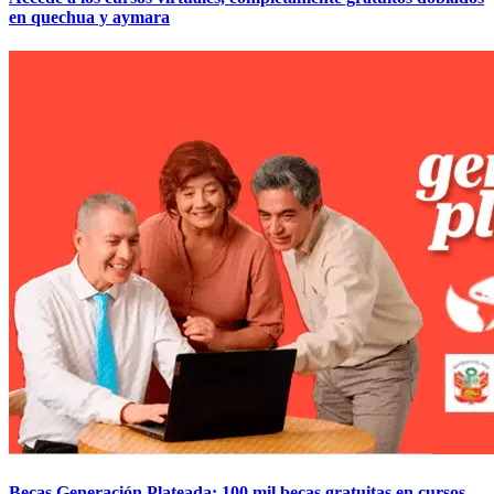
en quechua y aymara
Becas Generación Plateada: 100 mil becas gratuitas en cursos