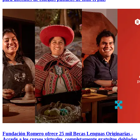
Fundación Romero ofrece 25 mil Becas Lenguas Originarias -
Accede a los cursos virtuales, completamente gratuitos doblados