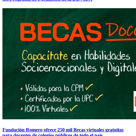
Fundación Romero ofrece 250 mil Becas virtuales gratuitas
para docentes de colegios públicos de todo el país