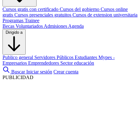
Cursos gratis con certificado
Cursos del gobierno
Cursos online
gratis
Cursos presenciales gratuitos
Cursos de extension universitaria
Programas Trainee
Becas
Voluntariados
Admisiones
Agenda
Dirigido a
Publico general
Servidores Públicos
Estudiantes
Mypes -
Empresarios
Emprendedores
Sector educación
Buscar
Iniciar sesión
Crear cuenta
PUBLICIDAD