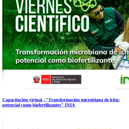
Capacitación virtual - "Transformación microbiana de ichu:
potencial como biofertilizantes" INIA