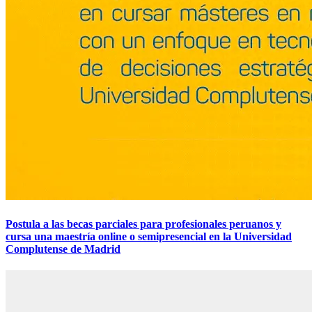
Postula a las becas parciales para profesionales peruanos y
cursa una maestría online o semipresencial en la Universidad
Complutense de Madrid