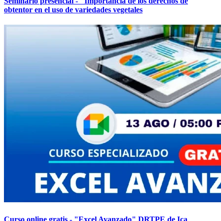
Seminario presencial - "Importancia de los derechos de
obtentor en el uso de variedades vegetales
Curso online gratis - "Excel Avanzado" DRTPE de Ica