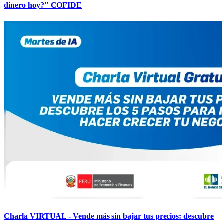
dinero hoy?" COFIDE
Charla VIRTUAL - Vende más sin bajar tus precios: descubre