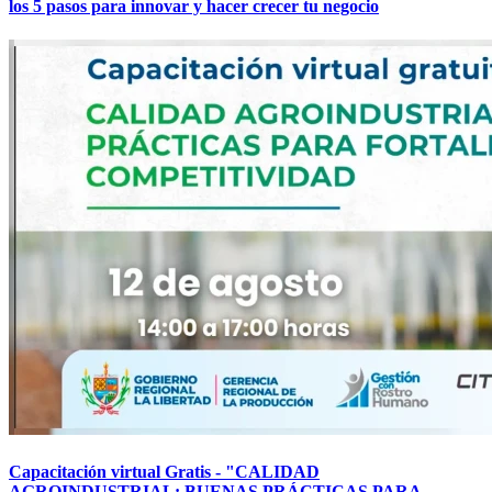
los 5 pasos para innovar y hacer crecer tu negocio
Capacitación virtual Gratis - "CALIDAD
AGROINDUSTRIAL: BUENAS PRÁCTICAS PARA