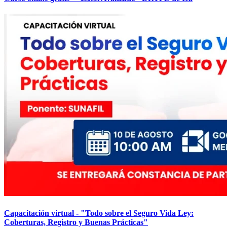
Capacitación virtual - "Todo sobre el Seguro Vida Ley:
Coberturas, Registro y Buenas Prácticas"