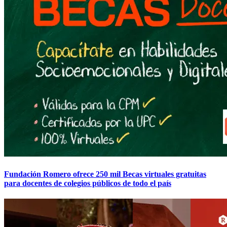
Fundación Romero ofrece 250 mil Becas virtuales gratuitas
para docentes de colegios públicos de todo el país