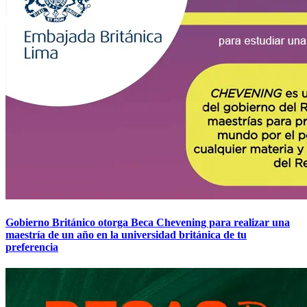
Gobierno Británico otorga Beca Chevening para realizar una
maestría de un año en la universidad británica de tu
preferencia