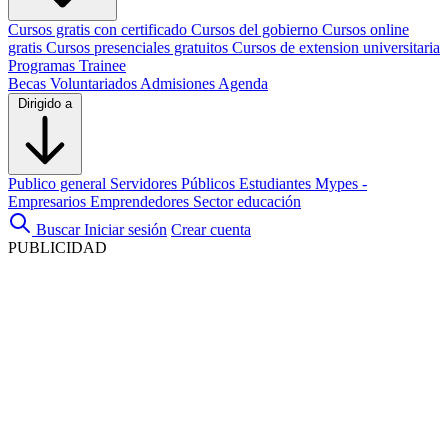
Cursos gratis con certificado
Cursos del gobierno
Cursos online
gratis
Cursos presenciales gratuitos
Cursos de extension universitaria
Programas Trainee
Becas
Voluntariados
Admisiones
Agenda
Dirigido a
Publico general
Servidores Públicos
Estudiantes
Mypes -
Empresarios
Emprendedores
Sector educación
Buscar
Iniciar sesión
Crear cuenta
PUBLICIDAD