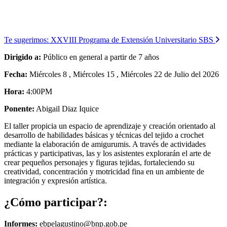
Te sugerimos:
XXVIII Programa de Extensión Universitario SBS
Dirigido a:
Público en general a partir de 7 años
Fecha:
Miércoles 8 , Miércoles 15 , Miércoles 22 de Julio del 2026
Hora:
4:00PM
Ponente:
Abigail Diaz Iquice
El taller propicia un espacio de aprendizaje y creación orientado al
desarrollo de habilidades básicas y técnicas del tejido a crochet
mediante la elaboración de amigurumis. A través de actividades
prácticas y participativas, las y los asistentes explorarán el arte de
crear pequeños personajes y figuras tejidas, fortaleciendo su
creatividad, concentración y motricidad fina en un ambiente de
integración y expresión artística.
¿Cómo participar?:
Informes:
ebpelagustino@bnp.gob.pe