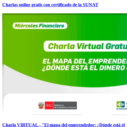
Charlas online gratis con certificado de la SUNAT
Charla VIRTUAL - "El mapa del emprendedor: ¿Dónde está el