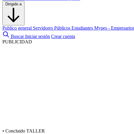
Dirigido a
Publico general
Servidores Públicos
Estudiantes
Mypes - Empresario
Buscar
Iniciar sesión
Crear cuenta
PUBLICIDAD
•
Concluido
TALLER