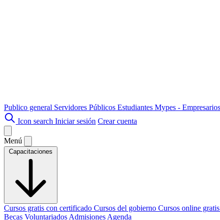
Publico general
Servidores Públicos
Estudiantes
Mypes - Empresario
Icon search
Iniciar sesión
Crear cuenta
Menú
Capacitaciones
Cursos gratis con certificado
Cursos del gobierno
Cursos online grati
Becas
Voluntariados
Admisiones
Agenda