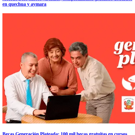
en quechua y aymara
Becas Generación Plateada: 100 mil becas gratuitas en cursos