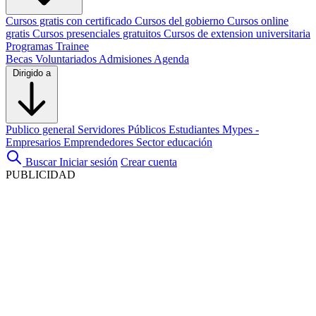
Cursos gratis con certificado
Cursos del gobierno
Cursos online
gratis
Cursos presenciales gratuitos
Cursos de extension universitaria
Programas Trainee
Becas
Voluntariados
Admisiones
Agenda
Dirigido a
Publico general
Servidores Públicos
Estudiantes
Mypes -
Empresarios
Emprendedores
Sector educación
Buscar
Iniciar sesión
Crear cuenta
PUBLICIDAD