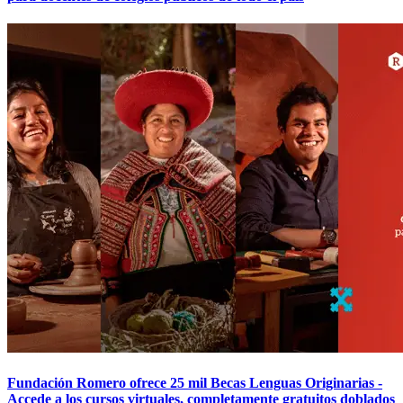
Fundación Romero ofrece 25 mil Becas Lenguas Originarias -
Accede a los cursos virtuales, completamente gratuitos doblados