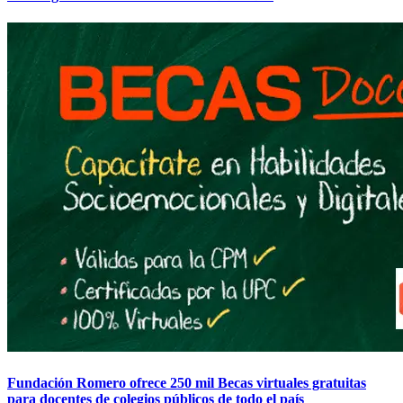
Fundación Romero ofrece 250 mil Becas virtuales gratuitas
para docentes de colegios públicos de todo el país