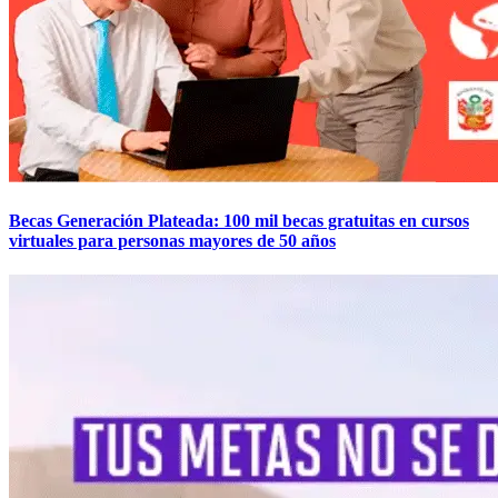
Becas Generación Plateada: 100 mil becas gratuitas en cursos
virtuales para personas mayores de 50 años