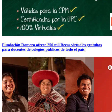
Fundación Romero ofrece 250 mil Becas virtuales gratuitas
para docentes de colegios públicos de todo el país