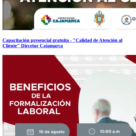
Capacitación presencial gratuita - "Calidad de Atención al
Cliente" Dircetur Cajamarca