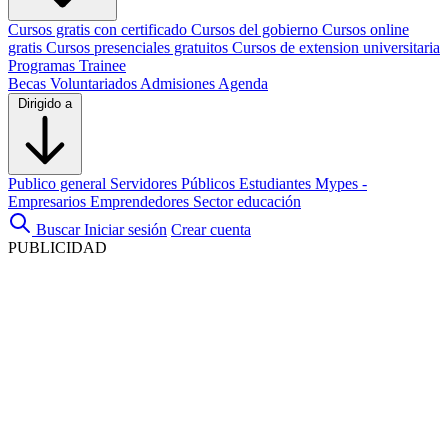
Cursos gratis con certificado
Cursos del gobierno
Cursos online
gratis
Cursos presenciales gratuitos
Cursos de extension universitaria
Programas Trainee
Becas
Voluntariados
Admisiones
Agenda
Dirigido a
Publico general
Servidores Públicos
Estudiantes
Mypes -
Empresarios
Emprendedores
Sector educación
Buscar
Iniciar sesión
Crear cuenta
PUBLICIDAD