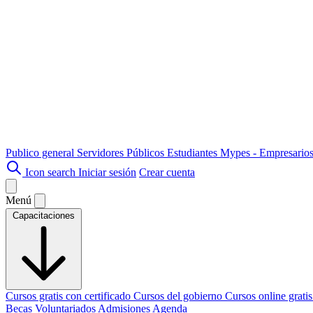
Publico general
Servidores Públicos
Estudiantes
Mypes - Empresario
Icon search
Iniciar sesión
Crear cuenta
Menú
Capacitaciones
Cursos gratis con certificado
Cursos del gobierno
Cursos online grati
Becas
Voluntariados
Admisiones
Agenda