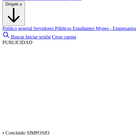
Dirigido a
Publico general
Servidores Públicos
Estudiantes
Mypes - Empresario
Buscar
Iniciar sesión
Crear cuenta
PUBLICIDAD
•
Concluido
SIMPOSIO