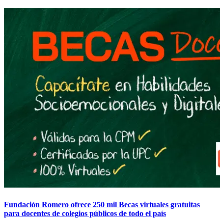
Fundación Romero ofrece 250 mil Becas virtuales gratuitas
para docentes de colegios públicos de todo el país