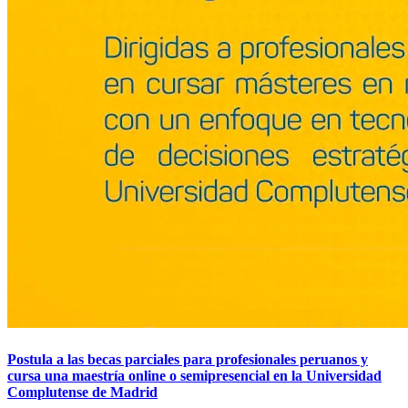
Postula a las becas parciales para profesionales peruanos y
cursa una maestría online o semipresencial en la Universidad
Complutense de Madrid