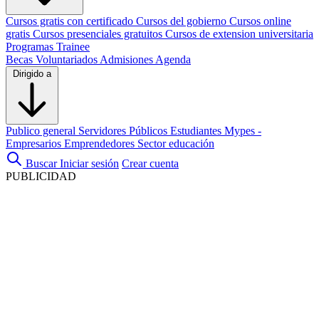
Cursos gratis con certificado
Cursos del gobierno
Cursos online
gratis
Cursos presenciales gratuitos
Cursos de extension universitaria
Programas Trainee
Becas
Voluntariados
Admisiones
Agenda
Dirigido a
Publico general
Servidores Públicos
Estudiantes
Mypes -
Empresarios
Emprendedores
Sector educación
Buscar
Iniciar sesión
Crear cuenta
PUBLICIDAD