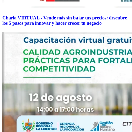
Charla VIRTUAL - Vende más sin bajar tus precios: descubre
los 5 pasos para innovar y hacer crecer tu negocio