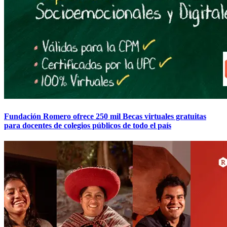
Fundación Romero ofrece 250 mil Becas virtuales gratuitas
para docentes de colegios públicos de todo el país