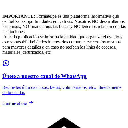
IMPORTANTE:
Formate.pe es una plataforma informativa que
centraliza las oportunidades educativas. Nosotros NO desarrollamos
los cursos, NO financiamos las becas y NO tenemos relación con las
instituciones.
En cada publicación se informa la entidad que organiza el evento y
es responsabilidad de los interesados comunicarse con los mismos
para mayores detalles o en caso no reciban los links de accesos,
materiales, certificados, etc
Únete a nuestro canal de WhatsApp
Recibe las últimos cursos, becas, voluntariados, etc... directamente
en tu celular.
Unirme ahora