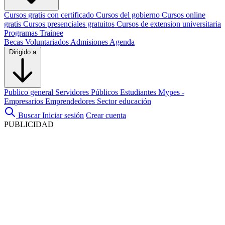
Cursos gratis con certificado
Cursos del gobierno
Cursos online
gratis
Cursos presenciales gratuitos
Cursos de extension universitaria
Programas Trainee
Becas
Voluntariados
Admisiones
Agenda
Dirigido a
Publico general
Servidores Públicos
Estudiantes
Mypes -
Empresarios
Emprendedores
Sector educación
Buscar
Iniciar sesión
Crear cuenta
PUBLICIDAD