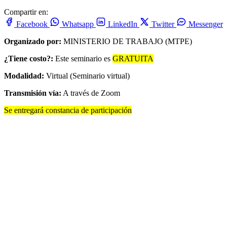
Compartir en:
Facebook
Whatsapp
LinkedIn
Twitter
Messenger
Organizado por:
MINISTERIO DE TRABAJO (MTPE)
¿Tiene costo?:
Este seminario es
GRATUITA
Modalidad:
Virtual (Seminario virtual)
Transmisión vía:
A través de Zoom
Se entregará constancia de participación