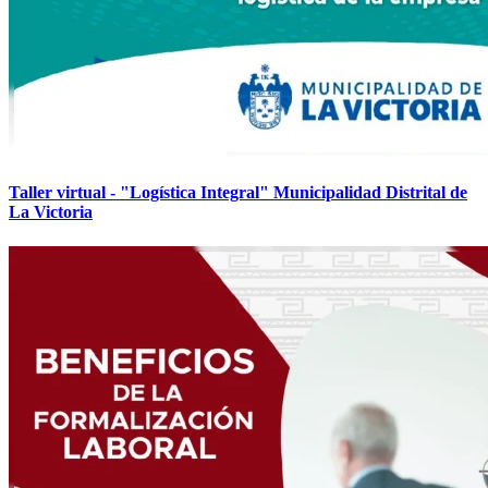
Taller virtual - "Logística Integral" Municipalidad Distrital de
La Victoria