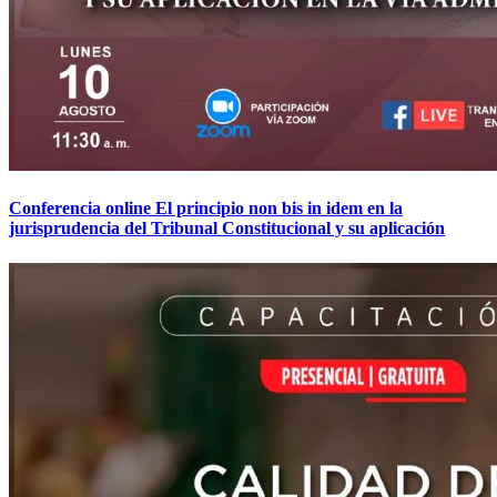
Conferencia online El principio non bis in idem en la
jurisprudencia del Tribunal Constitucional y su aplicación