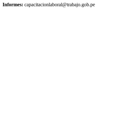
Informes:
capacitacionlaboral@trabajo.gob.pe