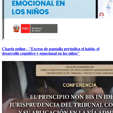
Charla online - "Exceso de pantalla perjudica el habla, el
desarrollo cognitivo y emocional en los niños"