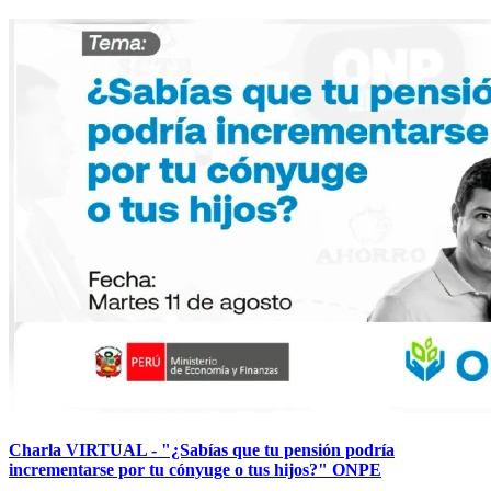
Charla VIRTUAL - "¿Sabías que tu pensión podría
incrementarse por tu cónyuge o tus hijos?" ONPE