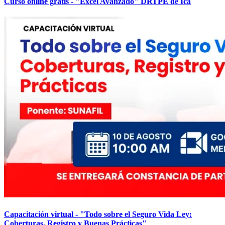
Curso online gratis - "Excel Avanzado" DRTPE de Ica
Capacitación virtual - "Todo sobre el Seguro Vida Ley:
Coberturas, Registro y Buenas Prácticas"