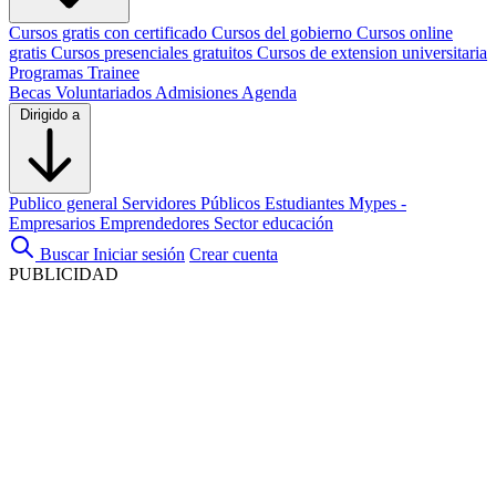
Cursos gratis con certificado
Cursos del gobierno
Cursos online
gratis
Cursos presenciales gratuitos
Cursos de extension universitaria
Programas Trainee
Becas
Voluntariados
Admisiones
Agenda
Dirigido a
Publico general
Servidores Públicos
Estudiantes
Mypes -
Empresarios
Emprendedores
Sector educación
Buscar
Iniciar sesión
Crear cuenta
PUBLICIDAD