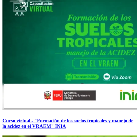
Curso virtual - "Formación de los suelos tropicales y manejo de
la acidez en el VRAEM" INIA