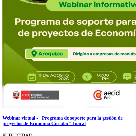
Webinar virtual - "Programa de soporte para la gestión de
proyectos de Economía Circular" Inacal
PUBLICIDAD