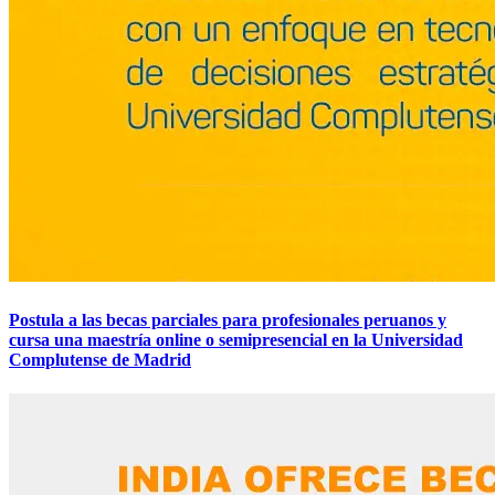
Postula a las becas parciales para profesionales peruanos y
cursa una maestría online o semipresencial en la Universidad
Complutense de Madrid