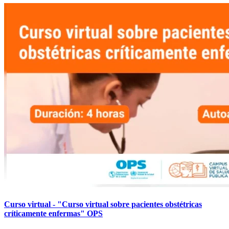
Curso virtual - "Curso virtual sobre pacientes obstétricas
críticamente enfermas" OPS