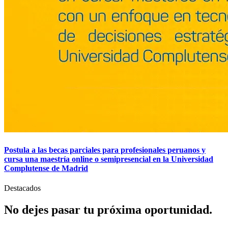
Postula a las becas parciales para profesionales peruanos y
cursa una maestría online o semipresencial en la Universidad
Complutense de Madrid
Destacados
No dejes pasar tu
próxima
oportunidad.