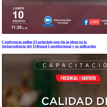
Conferencia online El principio non bis in idem en la
jurisprudencia del Tribunal Constitucional y su aplicación