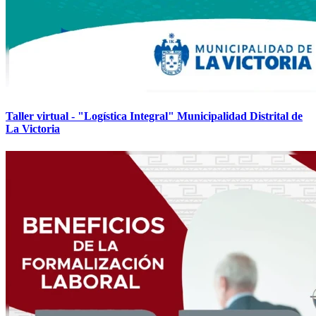
Taller virtual - "Logística Integral" Municipalidad Distrital de
La Victoria