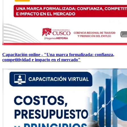
Capacitación online - "Una marca formalizada: confianza,
competitividad e impacto en el mercado"