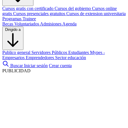
Cursos gratis con certificado
Cursos del gobierno
Cursos online
gratis
Cursos presenciales gratuitos
Cursos de extension universitaria
Programas Trainee
Becas
Voluntariados
Admisiones
Agenda
Dirigido a
Publico general
Servidores Públicos
Estudiantes
Mypes -
Empresarios
Emprendedores
Sector educación
Buscar
Iniciar sesión
Crear cuenta
PUBLICIDAD