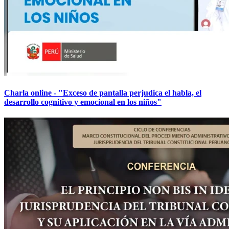
Charla online - "Exceso de pantalla perjudica el habla, el
desarrollo cognitivo y emocional en los niños"