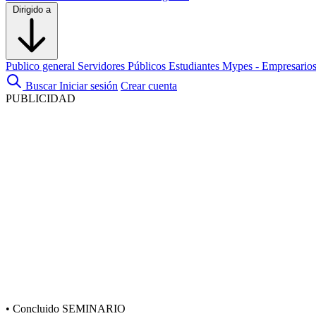
Dirigido a
Publico general
Servidores Públicos
Estudiantes
Mypes - Empresario
Buscar
Iniciar sesión
Crear cuenta
PUBLICIDAD
•
Concluido
SEMINARIO