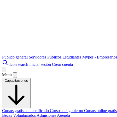
Publico general
Servidores Públicos
Estudiantes
Mypes - Empresario
Icon search
Iniciar sesión
Crear cuenta
Menú
Capacitaciones
Cursos gratis con certificado
Cursos del gobierno
Cursos online grati
Becas
Voluntariados
Admisiones
Agenda