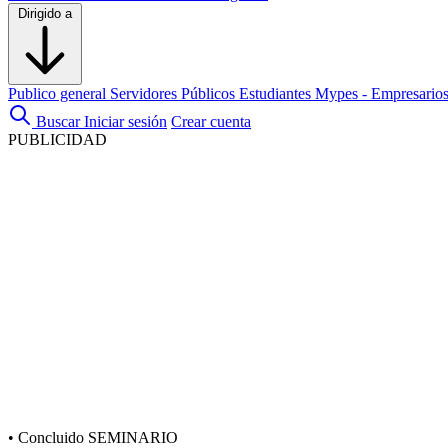
Dirigido a
Publico general
Servidores Públicos
Estudiantes
Mypes - Empresario
Buscar
Iniciar sesión
Crear cuenta
PUBLICIDAD
•
Concluido
SEMINARIO