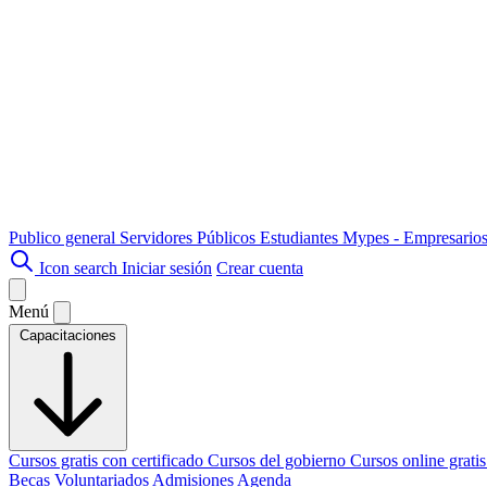
Publico general
Servidores Públicos
Estudiantes
Mypes - Empresario
Icon search
Iniciar sesión
Crear cuenta
Menú
Capacitaciones
Cursos gratis con certificado
Cursos del gobierno
Cursos online grati
Becas
Voluntariados
Admisiones
Agenda