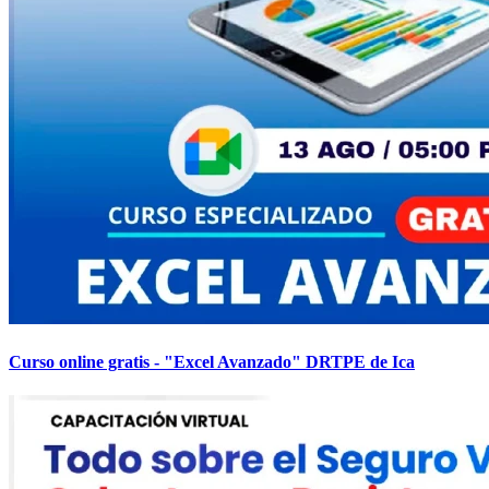
Curso online gratis - "Excel Avanzado" DRTPE de Ica