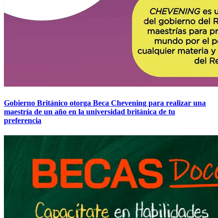
Gobierno Británico otorga Beca Chevening para realizar una
maestría de un año en la universidad británica de tu
preferencia