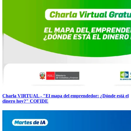
Charla VIRTUAL - "El mapa del emprendedor: ¿Dónde está el
dinero hoy?" COFIDE