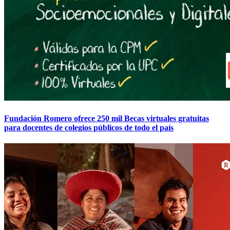
Fundación Romero ofrece 250 mil Becas virtuales gratuitas
para docentes de colegios públicos de todo el país