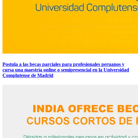
Postula a las becas parciales para profesionales peruanos y
cursa una maestría online o semipresencial en la Universidad
Complutense de Madrid