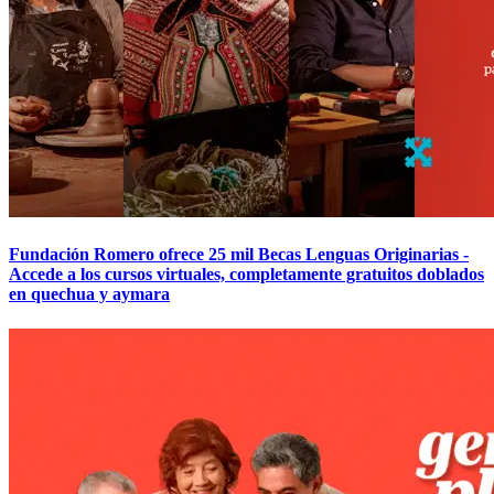
Fundación Romero ofrece 25 mil Becas Lenguas Originarias -
Accede a los cursos virtuales, completamente gratuitos doblados
en quechua y aymara