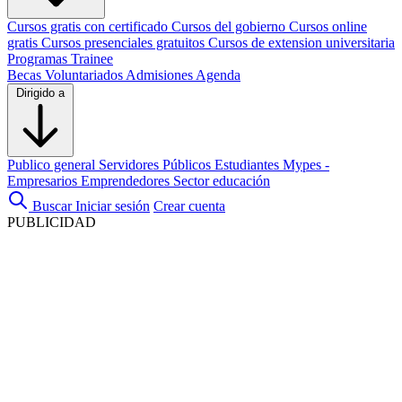
Cursos gratis con certificado
Cursos del gobierno
Cursos online
gratis
Cursos presenciales gratuitos
Cursos de extension universitaria
Programas Trainee
Becas
Voluntariados
Admisiones
Agenda
Dirigido a
Publico general
Servidores Públicos
Estudiantes
Mypes -
Empresarios
Emprendedores
Sector educación
Buscar
Iniciar sesión
Crear cuenta
PUBLICIDAD