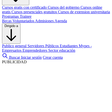
Cursos gratis con certificado
Cursos del gobierno
Cursos online
gratis
Cursos presenciales gratuitos
Cursos de extension universitaria
Programas Trainee
Becas
Voluntariados
Admisiones
Agenda
Dirigido a
Publico general
Servidores Públicos
Estudiantes
Mypes -
Empresarios
Emprendedores
Sector educación
Buscar
Iniciar sesión
Crear cuenta
PUBLICIDAD