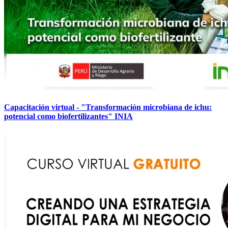
Capacitación virtual - "Transformación microbiana de ichu:
potencial como biofertilizantes" INIA