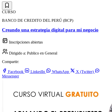
CURSO
BANCO DE CREDITO DEL PERÚ (BCP)
Creando una estrategia digital para mi negocio
Inscripciones abiertas
Dirigido a:
Publico en General
Compartir:
Facebook
LinkedIn
WhatsApp
X (Twitter)
Messenger