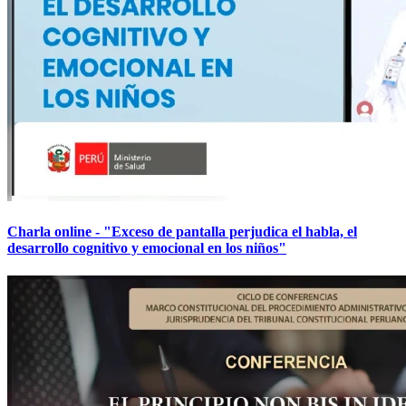
Charla online - "Exceso de pantalla perjudica el habla, el
desarrollo cognitivo y emocional en los niños"