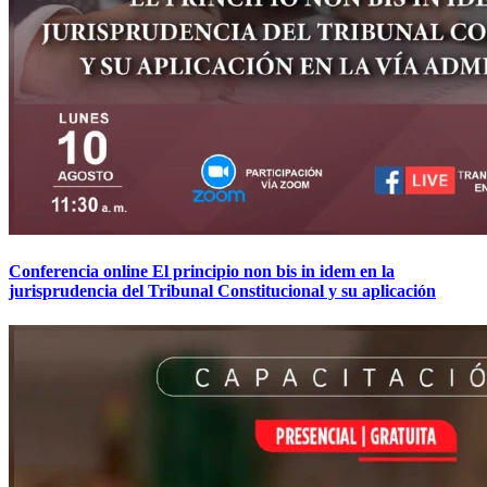
Conferencia online El principio non bis in idem en la
jurisprudencia del Tribunal Constitucional y su aplicación