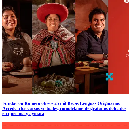
Fundación Romero ofrece 25 mil Becas Lenguas Originarias -
Accede a los cursos virtuales, completamente gratuitos doblados
en quechua y aymara