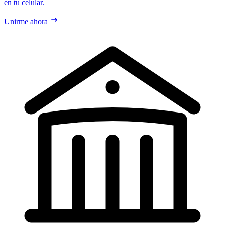
en tu celular.
Unirme ahora