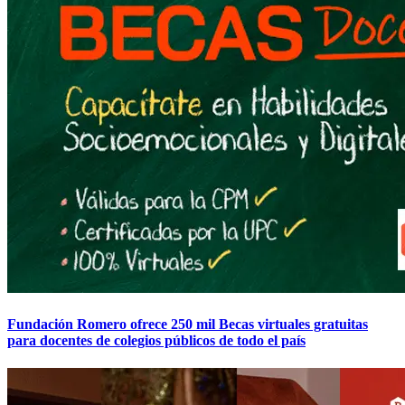
Fundación Romero ofrece 250 mil Becas virtuales gratuitas
para docentes de colegios públicos de todo el país