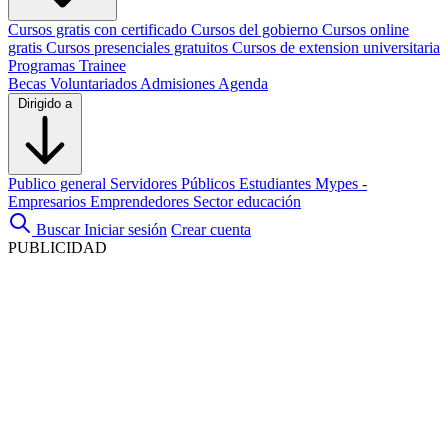
Cursos gratis con certificado
Cursos del gobierno
Cursos online
gratis
Cursos presenciales gratuitos
Cursos de extension universitaria
Programas Trainee
Becas
Voluntariados
Admisiones
Agenda
Dirigido a
Publico general
Servidores Públicos
Estudiantes
Mypes -
Empresarios
Emprendedores
Sector educación
Buscar
Iniciar sesión
Crear cuenta
PUBLICIDAD