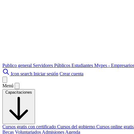
Publico general
Servidores Públicos
Estudiantes
Mypes - Empresario
Icon search
Iniciar sesión
Crear cuenta
Menú
Capacitaciones
Cursos gratis con certificado
Cursos del gobierno
Cursos online grati
Becas
Voluntariados
Admisiones
Agenda