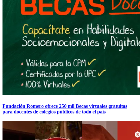
Fundación Romero ofrece 250 mil Becas virtuales gratuitas
para docentes de colegios públicos de todo el país