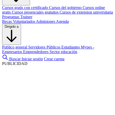
Cursos gratis con certificado
Cursos del gobierno
Cursos online
gratis
Cursos presenciales gratuitos
Cursos de extension universitaria
Programas Trainee
Becas
Voluntariados
Admisiones
Agenda
Dirigido a
Publico general
Servidores Públicos
Estudiantes
Mypes -
Empresarios
Emprendedores
Sector educación
Buscar
Iniciar sesión
Crear cuenta
PUBLICIDAD