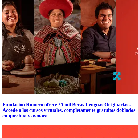
Fundación Romero ofrece 25 mil Becas Lenguas Originarias -
Accede a los cursos virtuales, completamente gratuitos doblados
en quechua y aymara