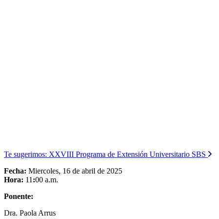
Te sugerimos:
XXVIII Programa de Extensión Universitario SBS
Fecha:
Miercoles, 16 de abril de 2025
Hora:
11
:
00 a.m.
Ponente:
Dra. Paola Arrus