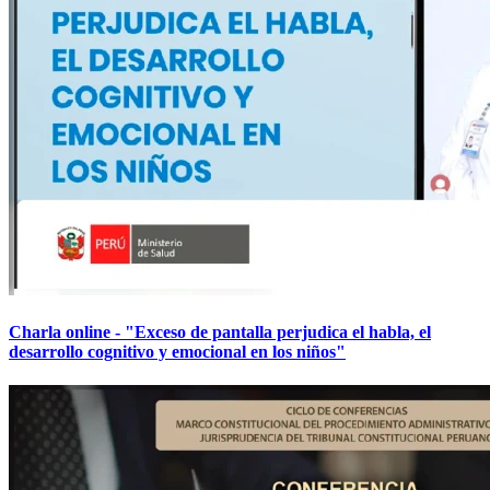
Charla online - "Exceso de pantalla perjudica el habla, el
desarrollo cognitivo y emocional en los niños"