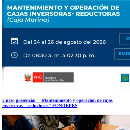
Curso presencial - "Mantenimiento y operación de cajas
inversoras – reductoras" FONDEPES