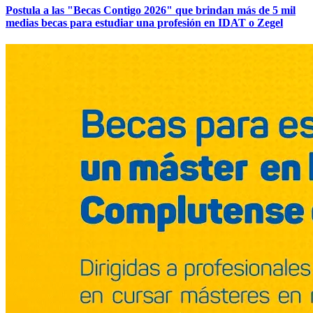
Postula a las "Becas Contigo 2026" que brindan más de 5 mil
medias becas para estudiar una profesión en IDAT o Zegel