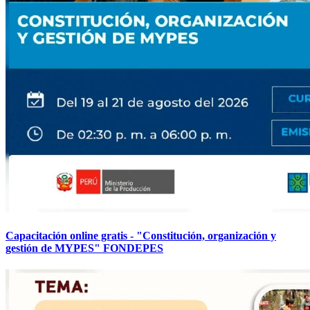
Capacitación online gratis - "Constitución, organización y
gestión de MYPES" FONDEPES