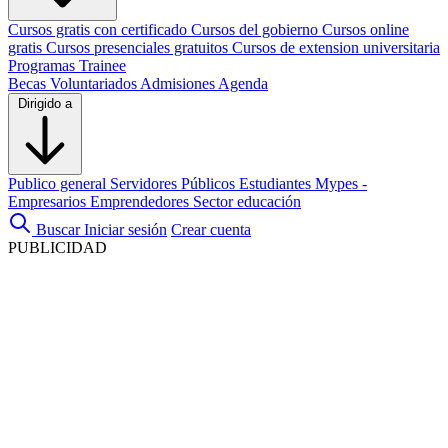
Cursos gratis con certificado
Cursos del gobierno
Cursos online
gratis
Cursos presenciales gratuitos
Cursos de extension universitaria
Programas Trainee
Becas
Voluntariados
Admisiones
Agenda
Dirigido a
Publico general
Servidores Públicos
Estudiantes
Mypes -
Empresarios
Emprendedores
Sector educación
Buscar
Iniciar sesión
Crear cuenta
PUBLICIDAD