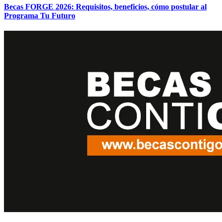
Becas FORGE 2026: Requisitos, beneficios, cómo postular al
Programa Tu Futuro