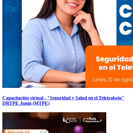
Capacitación virtual - "Seguridad y Salud en el Teletrabajo"
DRTPE Junín (MTPE)