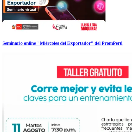
Seminario online "Miércoles del Exportador" del PromPerú