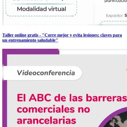
Taller online gratis - "Corre mejor y evita lesiones: claves para
un entrenamiento saludable"