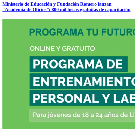
Ministerio de Educación y Fundación Romero lanzan
“Academia de Oficios”: 800 mil becas gratuitas de capacitación