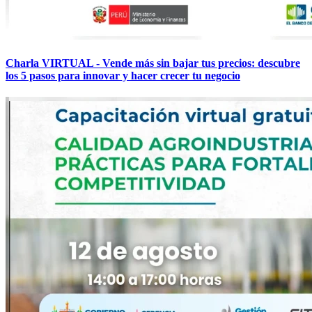
Charla VIRTUAL - Vende más sin bajar tus precios: descubre
los 5 pasos para innovar y hacer crecer tu negocio