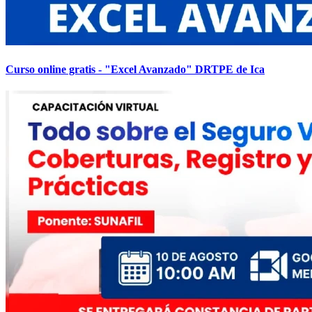
Curso online gratis - "Excel Avanzado" DRTPE de Ica