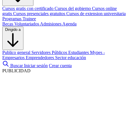
Cursos gratis con certificado
Cursos del gobierno
Cursos online
gratis
Cursos presenciales gratuitos
Cursos de extension universitaria
Programas Trainee
Becas
Voluntariados
Admisiones
Agenda
Dirigido a
Publico general
Servidores Públicos
Estudiantes
Mypes -
Empresarios
Emprendedores
Sector educación
Buscar
Iniciar sesión
Crear cuenta
PUBLICIDAD