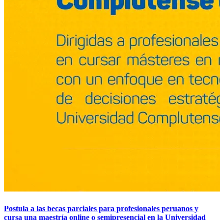
Postula a las becas parciales para profesionales peruanos y
cursa una maestría online o semipresencial en la Universidad