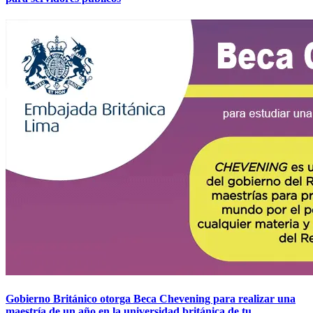
Gobierno Británico otorga Beca Chevening para realizar una
maestría de un año en la universidad británica de tu