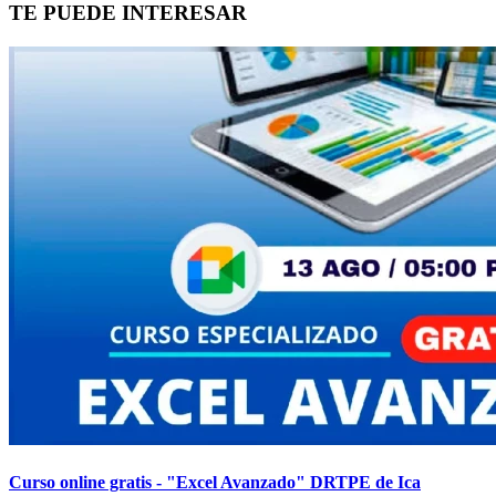
TE PUEDE INTERESAR
Curso online gratis - "Excel Avanzado" DRTPE de Ica