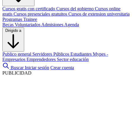
Cursos gratis con certificado
Cursos del gobierno
Cursos online
gratis
Cursos presenciales gratuitos
Cursos de extension universitaria
Programas Trainee
Becas
Voluntariados
Admisiones
Agenda
Dirigido a
Publico general
Servidores Públicos
Estudiantes
Mypes -
Empresarios
Emprendedores
Sector educación
Buscar
Iniciar sesión
Crear cuenta
PUBLICIDAD