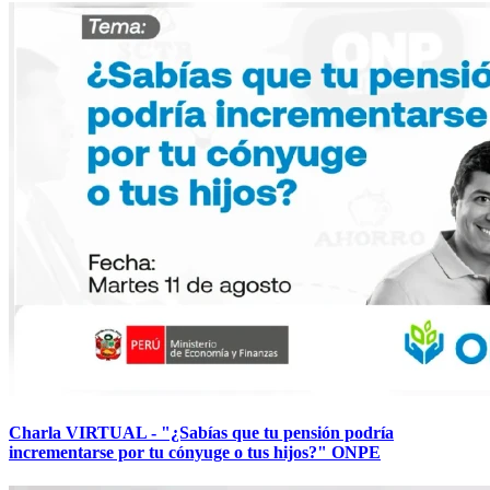
Charla VIRTUAL - "¿Sabías que tu pensión podría
incrementarse por tu cónyuge o tus hijos?" ONPE