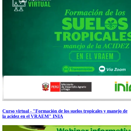
Curso virtual - "Formación de los suelos tropicales y manejo de
la acidez en el VRAEM" INIA