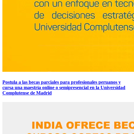
Postula a las becas parciales para profesionales peruanos y
cursa una maestría online o semipresencial en la Universidad
Complutense de Madrid