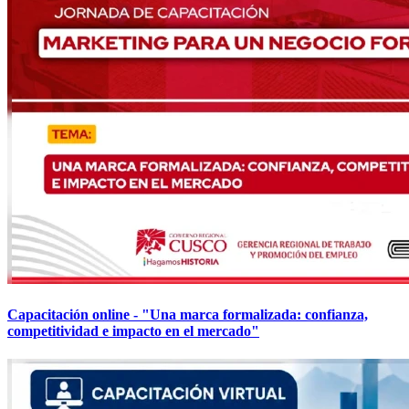
Capacitación online - "Una marca formalizada: confianza,
competitividad e impacto en el mercado"