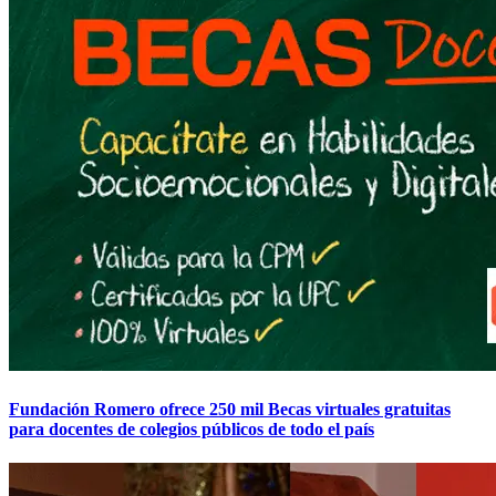
Fundación Romero ofrece 250 mil Becas virtuales gratuitas
para docentes de colegios públicos de todo el país