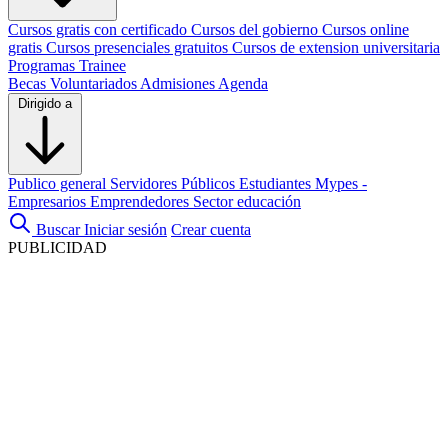
Cursos gratis con certificado
Cursos del gobierno
Cursos online
gratis
Cursos presenciales gratuitos
Cursos de extension universitaria
Programas Trainee
Becas
Voluntariados
Admisiones
Agenda
Dirigido a
Publico general
Servidores Públicos
Estudiantes
Mypes -
Empresarios
Emprendedores
Sector educación
Buscar
Iniciar sesión
Crear cuenta
PUBLICIDAD