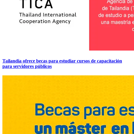
Tailandia ofrece becas para estudiar cursos de capacitación
para servidores públicos