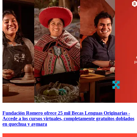
Fundación Romero ofrece 25 mil Becas Lenguas Originarias -
Accede a los cursos virtuales, completamente gratuitos doblados
en quechua y aymara