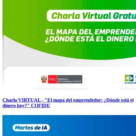
Charla VIRTUAL - "El mapa del emprendedor: ¿Dónde está el
dinero hoy?" COFIDE