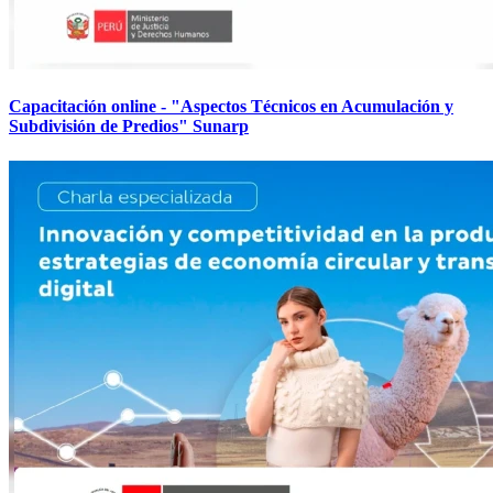
Capacitación online - "Aspectos Técnicos en Acumulación y
Subdivisión de Predios" Sunarp