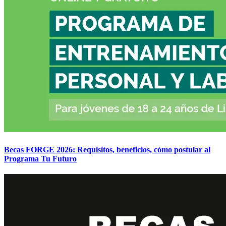
Becas FORGE 2026: Requisitos, beneficios, cómo postular al
Programa Tu Futuro