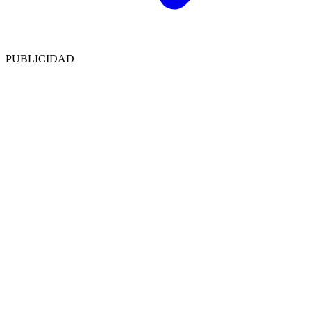
PUBLICIDAD