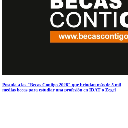
Postula a las "Becas Contigo 2026" que brindan más de 5 mil
medias becas para estudiar una profesión en IDAT o Zegel