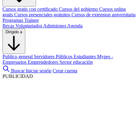
Cursos gratis con certificado
Cursos del gobierno
Cursos online
gratis
Cursos presenciales gratuitos
Cursos de extension universitaria
Programas Trainee
Becas
Voluntariados
Admisiones
Agenda
Dirigido a
Publico general
Servidores Públicos
Estudiantes
Mypes -
Empresarios
Emprendedores
Sector educación
Buscar
Iniciar sesión
Crear cuenta
PUBLICIDAD