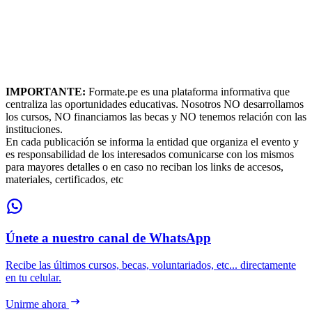
IMPORTANTE:
Formate.pe es una plataforma informativa que
centraliza las oportunidades educativas. Nosotros NO desarrollamos
los cursos, NO financiamos las becas y NO tenemos relación con las
instituciones.
En cada publicación se informa la entidad que organiza el evento y
es responsabilidad de los interesados comunicarse con los mismos
para mayores detalles o en caso no reciban los links de accesos,
materiales, certificados, etc
Únete a nuestro canal de WhatsApp
Recibe las últimos cursos, becas, voluntariados, etc... directamente
en tu celular.
Unirme ahora