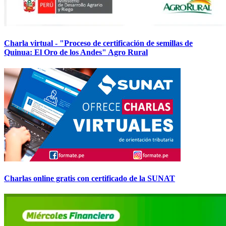
Charla virtual - "Proceso de certificación de semillas de
Quinua: El Oro de los Andes" Agro Rural
Charlas online gratis con certificado de la SUNAT