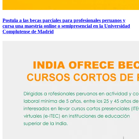
Postula a las becas parciales para profesionales peruanos y
cursa una maestría online o semipresencial en la Universidad
Complutense de Madrid